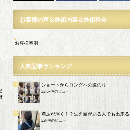
お客様の声＆施術内容＆施術料金
お客様事例
人気記事ランキング
ショートからロングへの道のり
急
22.6k件のビュー
ほ
襟足が浮く！？生え癖がある人でも出来る
22k件のビュー