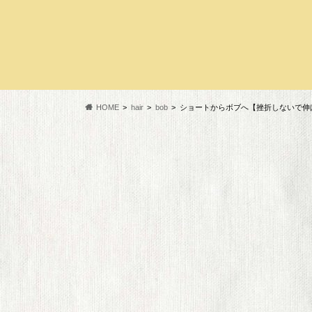
HOME
hair
bob
ショートからボブへ【挫折しないで伸