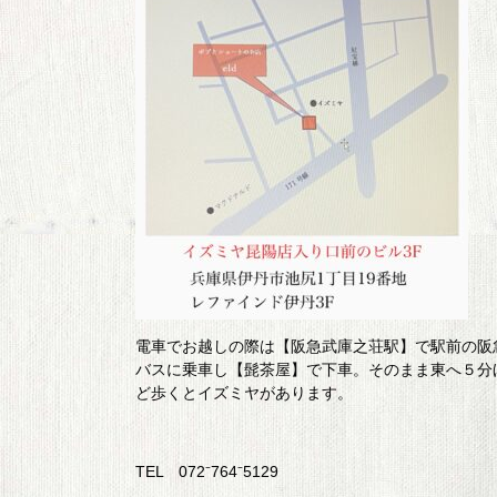
電車でお越しの際は【阪急武庫之荘駅】で駅前の阪
バスに乗車し【髭茶屋】で下車。そのまま東へ５分
ど歩くとイズミヤがあります。
TEL 072⁻764⁻5129