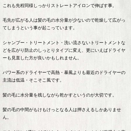
これも先程同様しっかりストレートアイロンで伸ばす事。
毛先が広がる人は髪の毛の水分量が少ないので乾燥して広がっ
てしまうという事が起こっています。
シャンプー・トリートメント・洗い流さないトリートメントな
どを広がり防止のしっとりタイプに変え、更にいえばドライヤ
ーも見直した方が良いかもしれません。
パワー系のドライヤーで高熱・暴風よりも最近のドライヤーの
主流は低温・そこそこ風です。
髪の毛に水分量を残しながら乾かすというのが大切です。
髪の毛の中間がもけもけっとなる人は押さえるしかありませ
ん。