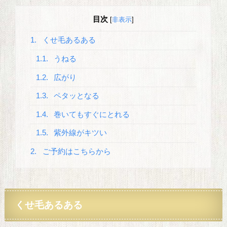
目次
[
非表示
]
1.
くせ毛あるある
1.1.
うねる
1.2.
広がり
1.3.
ペタッとなる
1.4.
巻いてもすぐにとれる
1.5.
紫外線がキツい
2.
ご予約はこちらから
くせ毛あるある