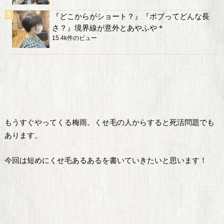
『どこからがショート？』『ボブってどんな長
さ？』境界線が意外とあやふや＊
15.4k件のビュー
もうすぐやってくる梅雨。くせ毛の人からすると死活問題でも
あります。
今回は短めにくせ毛あるあるを書いていきたいと思います！