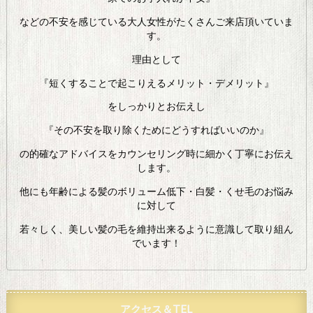
などの不安を感じている大人女性がたくさんご来店頂いていま
す。
理由として
『短くすることで起こりえるメリット・デメリット』
をしっかりとお伝えし
『その不安を取り除くためにどうすればいいのか』
の的確なアドバイスをカウンセリング時に細かく丁寧にお伝え
します。
他にも年齢による髪のボリューム低下・白髪・くせ毛のお悩み
に対して
若々しく、美しい髪の毛を維持出来るように意識して取り組ん
でいます！
アクセス＆TEL