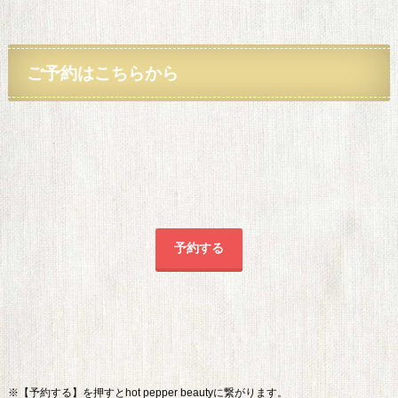
ご予約
はこちらから
予約する
※【予約する】を押すとhot pepper beautyに繋がります。