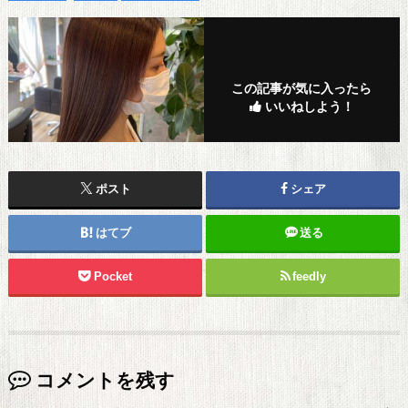
この記事が気に入ったら
いいねしよう！
ポスト
シェア
はてブ
送る
Pocket
feedly
コメントを残す