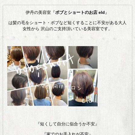
伊丹の美容室『
ボブとショートのお店 eld
』
は髪の毛をショート・ボブなど短くすることに不安がある大人
女性から 沢山のご支持頂いている美容室です。
『短くして自分に似合うか不安』
『家でのお手入れが不安』