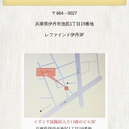
〒664－0027
兵庫県伊丹市池尻1丁目19番地
レファインド伊丹3F