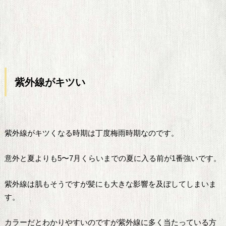
紫外線がキツい
紫外線がキツくなる時期は丁度梅雨時期なのです。
意外と夏よりも5〜7月くらいまでの夏に入る前が1番強いです。
紫外線は肌もそうですが髪にも大きな影響を及ぼしてしまいま
す。
カラーだとわかりやすいのですが紫外線に多く当たっている方