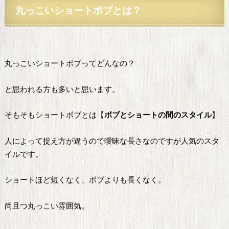
丸っこい
ショートボブとは？
丸っこいショートボブってどんなの？
と思われる方も多いと思います。
そもそもショートボブとは【
ボブとショートの間のスタイル
】
人によって捉え方が違うので曖昧な長さなのですが人気のスタ
イルです。
ショートほど短くなく、ボブよりも長くなく。
尚且つ丸っこい雰囲気。