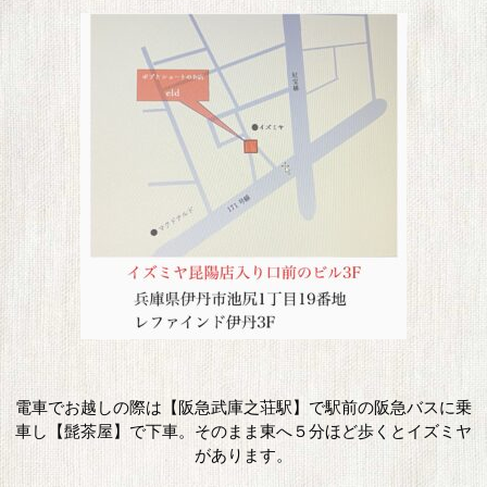
電車でお越しの際は【阪急武庫之荘駅】で駅前の阪急バスに乗
車し【髭茶屋】で下車。そのまま東へ５分ほど歩くとイズミヤ
があります。