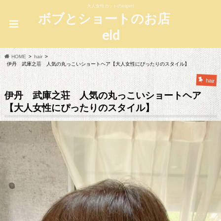
大人女性カットのexpert
ボブとショートのお店
eld
HOME
hair
伊丹 武庫之荘 人気の丸っこいショートヘア【大人女性にぴったりのスタイル】
hair
伊丹 武庫之荘 人気の丸っこいショートヘア
【大人女性にぴったりのスタイル】