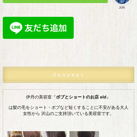
JUN
Ｃｏｎｃｅｐｔ
伊丹の美容室『
ボブとショートのお店 eld
』
は髪の毛をショート・ボブなど短くすることに不安がある大人
女性から 沢山のご支持頂いている美容室です。