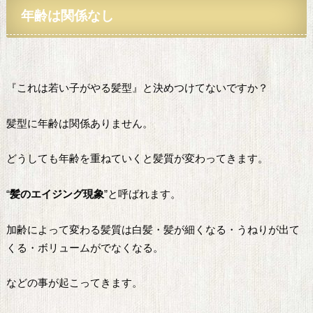
年齢
は関係なし
『これは若い子がやる髪型』と決めつけてないですか？
髪型に年齢は関係ありません。
どうしても年齢を重ねていくと髪質が変わってきます。
“
髪のエイジング現象
”と呼ばれます。
加齢によって変わる髪質は白髪・髪が細くなる・うねりが出て
くる・ボリュームがでなくなる。
などの事が起こってきます。