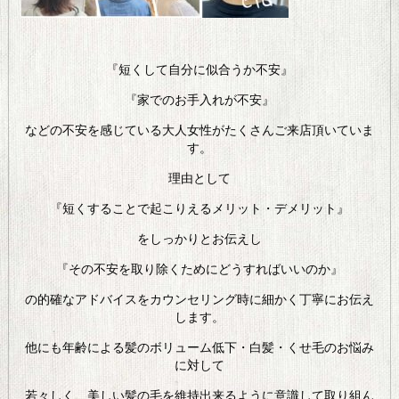
『短くして自分に似合うか不安』
『家でのお手入れが不安』
などの不安を感じている大人女性がたくさんご来店頂いていま
す。
理由として
『短くすることで起こりえるメリット・デメリット』
をしっかりとお伝えし
『その不安を取り除くためにどうすればいいのか』
の的確なアドバイスをカウンセリング時に細かく丁寧にお伝え
します。
他にも年齢による髪のボリューム低下・白髪・くせ毛のお悩み
に対して
若々しく、美しい髪の毛を維持出来るように意識して取り組ん