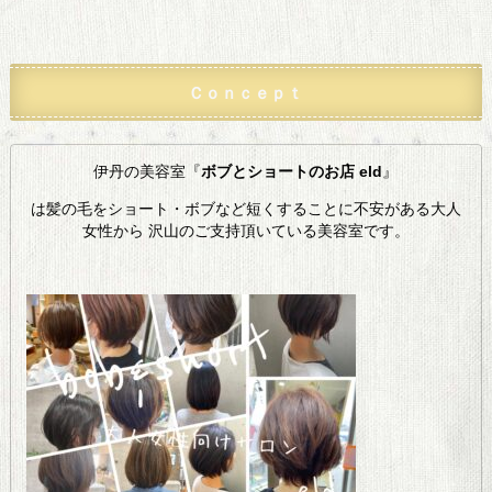
Ｃｏｎｃｅｐｔ
伊丹の美容室『
ボブとショートのお店 eld
』
は髪の毛をショート・ボブなど短くすることに不安がある大人
女性から 沢山のご支持頂いている美容室です。