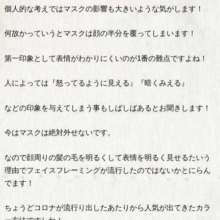
個人的な考えではマスクの影響も大きいような気がします！
何故かっていうとマスクは顔の半分を覆ってしまいます！
第一印象として表情がわかりにくいのが1番の難点ですよね！
人によっては『怒ってるように見える』『暗くみえる』
などの印象を与えてしまう事もしばしばあるとお聞きします！
今はマスクは絶対外せないです。
なので顔周りの髪の毛を明るくして表情を明るく見せるたいう
理由でフェイスフレーミングが流行したのではないかとにらん
でます！
ちょうどコロナが流行り出したあたりから人気が出てきたカラ