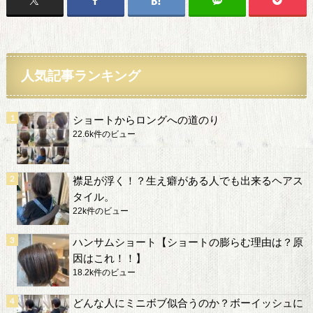
人気記事ランキング
ショートからロングへの道のり
22.6k件のビュー
襟足が浮く！？生え癖がある人でも出来るヘアス
タイル。
22k件のビュー
ハンサムショート【ショートの膨らむ理由は？原
因はこれ！！】
18.2k件のビュー
どんな人にミニボブ似合うのか？ボーイッシュに