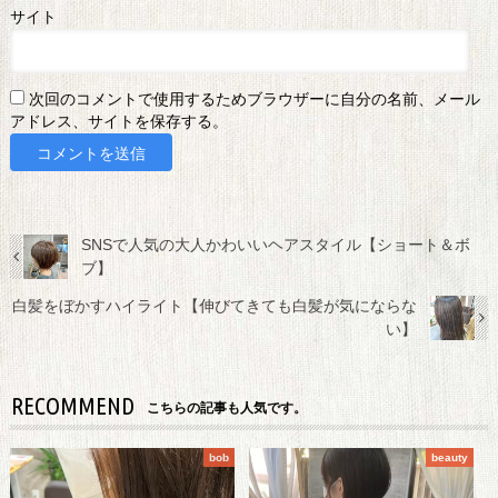
サイト
次回のコメントで使用するためブラウザーに自分の名前、メール
アドレス、サイトを保存する。
SNSで人気の大人かわいいヘアスタイル【ショート＆ボ
ブ】
白髪をぼかすハイライト【伸びてきても白髪が気にならな
い】
RECOMMEND
こちらの記事も人気です。
bob
beauty