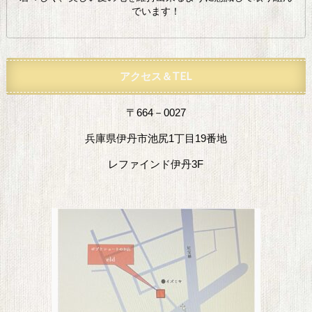
でいます！
アクセス＆TEL
〒664－0027
兵庫県伊丹市池尻1丁目19番地
レファインド伊丹3F