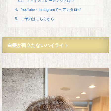
3.1.
フェイスフレーミングとは？
4.
YouTube・Instagramでヘアカタログ
5.
ご予約はこちらから
白髪が目立たない
ハイライト