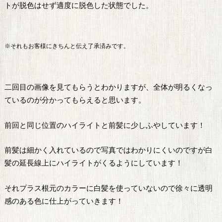
トが脱色はせず適度に脱色した状態でした。
※それもお客様にきちんと伝え了承済みです。
二回目の画像を見てもらうとわかりますが、全体が明るくなっ
ているのが分かってもらえると思います。
前回と同じ位置のハイライトと前髪に少しふやしています！
前髪は細かく入れているので写真ではわかりにくいのですが白
髪の延長線上にハイライトがくるようにしています！
それプラス根元のカラーに白髪を使っていないので徐々に透明
感のある色に仕上がっていきます！