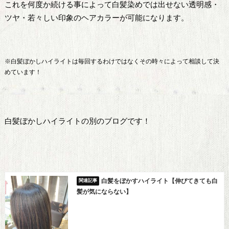
これを何度か続ける事によって白髪染めでは出せない透明感・
ツヤ・若々しい印象のヘアカラーが可能になります。
※白髪ぼかしハイライトは毎回するわけではなくその時々によって相談して決
めています！
白髪ぼかしハイライトの別のブログです！
白髪をぼかすハイライト【伸びてきても白
髪が気にならない】