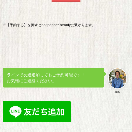
※【予約する】を押すとhot pepper beautyに繋がります。
ラインで友達追加してもご予約可能です！
お気軽にご連絡ください。
JUN