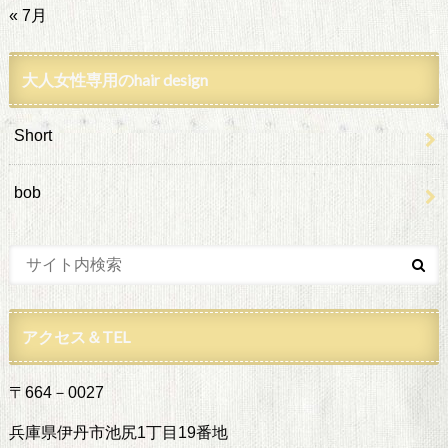
« 7月
大人女性専用のhair design
Short
bob
アクセス＆TEL
〒664－0027
兵庫県伊丹市池尻1丁目19番地