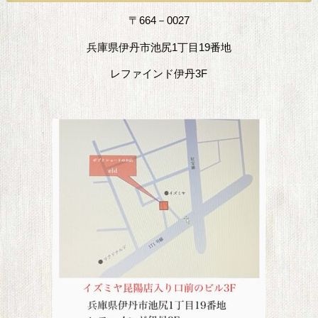
〒664－0027
兵庫県伊丹市池尻1丁目19番地
レファインド伊丹3F