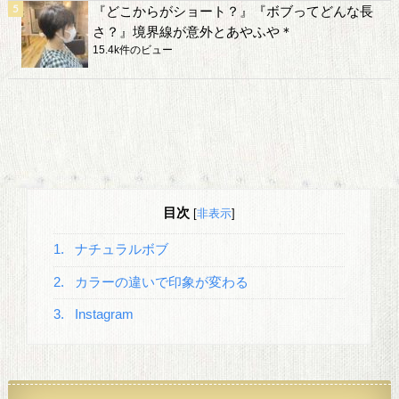
『どこからがショート？』『ボブってどんな長
さ？』境界線が意外とあやふや＊
15.4k件のビュー
目次
[
非表示
]
1.
ナチュラルボブ
2.
カラーの違いで印象が変わる
3.
Instagram