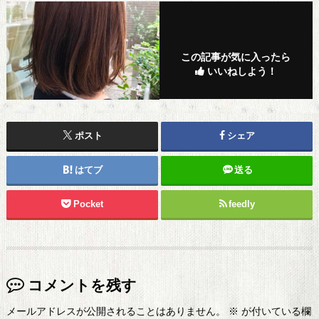
この記事が気に入ったら
いいねしよう！
ポスト
シェア
はてブ
送る
Pocket
feedly
コメントを残す
メールアドレスが公開されることはありません。
※
が付いている欄