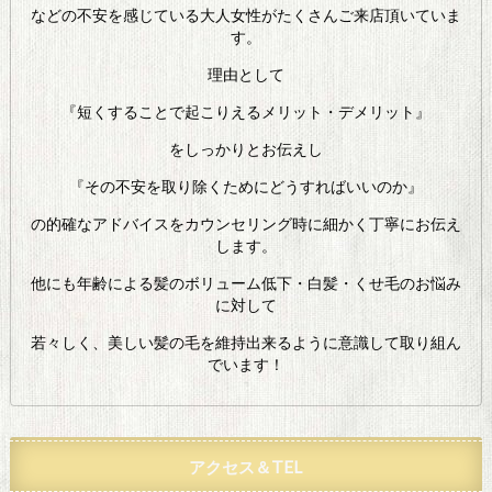
などの不安を感じている大人女性がたくさんご来店頂いていま
す。
理由として
『短くすることで起こりえるメリット・デメリット』
をしっかりとお伝えし
『その不安を取り除くためにどうすればいいのか』
の的確なアドバイスをカウンセリング時に細かく丁寧にお伝え
します。
他にも年齢による髪のボリューム低下・白髪・くせ毛のお悩み
に対して
若々しく、美しい髪の毛を維持出来るように意識して取り組ん
でいます！
アクセス＆TEL