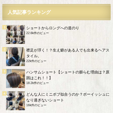
人気記事ランキング
ショートからロングへの道のり
22.6k件のビュー
襟足が浮く！？生え癖がある人でも出来るヘアス
タイル。
22k件のビュー
ハンサムショート【ショートの膨らむ理由は？原
因はこれ！！】
18.2k件のビュー
どんな人にミニボブ似合うのか？ボーイッシュに
なり過ぎないショート
16k件のビュー