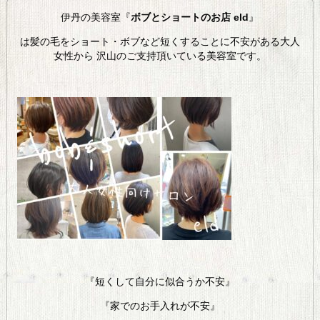
伊丹の美容室『
ボブとショートのお店 eld
』
は髪の毛をショート・ボブなど短くすることに不安がある大人
女性から 沢山のご支持頂いている美容室です。
『短くして自分に似合うか不安』
『家でのお手入れが不安』