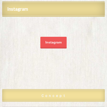
Instagram
Instagram
Ｃｏｎｃｅｐｔ