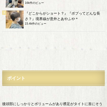
16k件のビュー
『どこからがショート？』『ボブってどんな長
さ？』境界線が意外とあやふや＊
15.4k件のビュー
ポイント
後頭部にしっかりとボリュームがあり襟足がタイトに首にそう