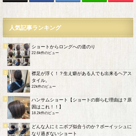
人気記事ランキング
ショートからロングへの道のり
22.6k件のビュー
襟足が浮く！？生え癖がある人でも出来るヘアス
タイル。
22k件のビュー
ハンサムショート【ショートの膨らむ理由は？原
因はこれ！！】
18.2k件のビュー
どんな人にミニボブ似合うのか？ボーイッシュに
なり過ぎないショート