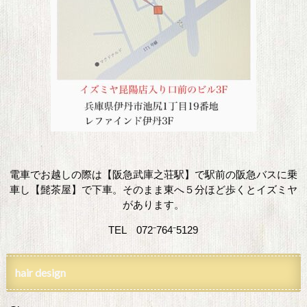
電車でお越しの際は【阪急武庫之荘駅】で駅前の阪急バスに乗
車し【髭茶屋】で下車。そのまま東へ５分ほど歩くとイズミヤ
があります。
TEL 072⁻764⁻5129
hair design