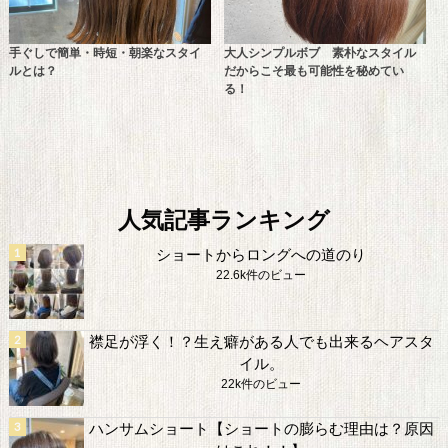
手ぐしで簡単・時短・朝楽なスタイ
大人シンプルボブ 素朴なスタイル
ルとは？
だからこそ最も可能性を秘めてい
る！
人気記事ランキング
ショートからロングへの道のり
22.6k件のビュー
襟足が浮く！？生え癖がある人でも出来るヘアスタ
イル。
22k件のビュー
ハンサムショート【ショートの膨らむ理由は？原因