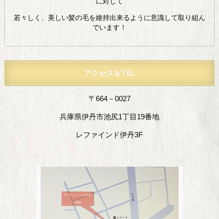
に対して
若々しく、美しい髪の毛を維持出来るように意識して取り組ん
でいます！
アクセス＆TEL
〒664－0027
兵庫県伊丹市池尻1丁目19番地
レファインド伊丹3F