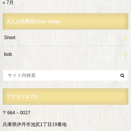
« 7月
大人女性専用のhair design
Short
bob
アクセス＆TEL
〒664－0027
兵庫県伊丹市池尻1丁目19番地