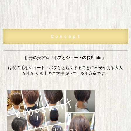
Ｃｏｎｃｅｐｔ
伊丹の美容室『
ボブとショートのお店 eld
』
は髪の毛をショート・ボブなど短くすることに不安がある大人
女性から 沢山のご支持頂いている美容室です。