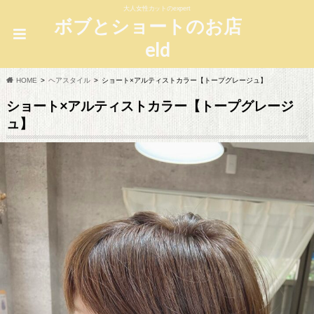
大人女性カットのexpert
ボブとショートのお店
eld
HOME
ヘアスタイル
ショート×アルティストカラー【トープグレージュ】
ショート×アルティストカラー【トープグレージ
ュ】