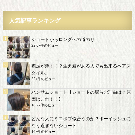
人気記事ランキング
ショートからロングへの道のり
22.6k件のビュー
襟足が浮く！？生え癖がある人でも出来るヘアス
タイル。
22k件のビュー
ハンサムショート【ショートの膨らむ理由は？原
因はこれ！！】
18.2k件のビュー
どんな人にミニボブ似合うのか？ボーイッシュに
なり過ぎないショート
16k件のビュー