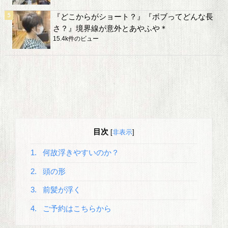
『どこからがショート？』『ボブってどんな長
さ？』境界線が意外とあやふや＊
15.4k件のビュー
目次
[
非表示
]
1.
何故浮きやすいのか？
2.
頭の形
3.
前髪が浮く
4.
ご予約はこちらから