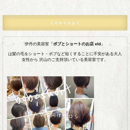
Ｃｏｎｃｅｐｔ
伊丹の美容室『
ボブとショートのお店 eld
』
は髪の毛をショート・ボブなど短くすることに不安がある大人
女性から 沢山のご支持頂いている美容室です。