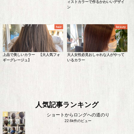
ィストカラーで作るかわいいデザイ
ン
hair
beauty
上品で美しいカラー 【大人気フォ
大人女性必見おしゃれな人がやって
ギーグレージュ】
いるカラー
人気記事ランキング
ショートからロングへの道のり
22.6k件のビュー