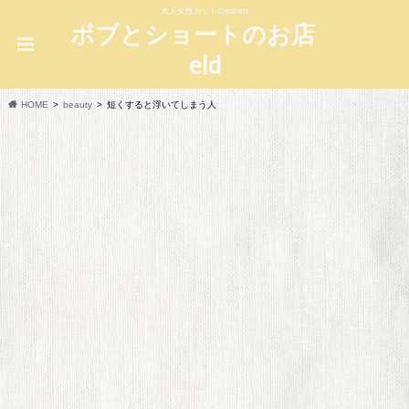
大人女性カットのexpert
ボブとショートのお店
eld
HOME
beauty
短くすると浮いてしまう人