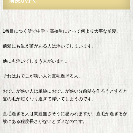
1番目につく所で中学・高校生にとって何より大事な前髪。
前髪にも生え癖がある人は浮いてしまいます。
他にも浮いてしまう人がいます。
それはおでこが狭い人と直毛過ぎる人。
おでこが狭い人は単純におでこが狭い分前髪を作ろうとすると
髪の毛が短くなり過ぎて浮いてしまうのです。
直毛過ぎる人は問題無さそうに思われますが、直毛が過ぎるが
故にある程度長さがないとダメなのです。