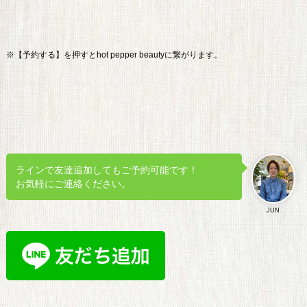
※【予約する】を押すとhot pepper beautyに繋がります。
ラインで友達追加してもご予約可能です！
お気軽にご連絡ください。
JUN