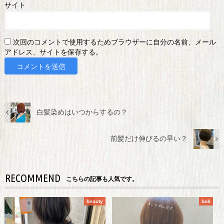
サイト
次回のコメントで使用するためブラウザーに自分の名前、メール
アドレス、サイトを保存する。
白髪染めはいつからするの？
前髪だけ伸びるの早い？
RECOMMEND
こちらの記事も人気です。
beauty
bob