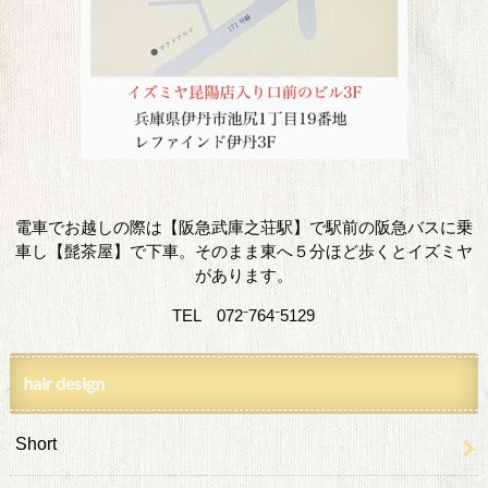
電車でお越しの際は【阪急武庫之荘駅】で駅前の阪急バスに乗
車し【髭茶屋】で下車。そのまま東へ５分ほど歩くとイズミヤ
があります。
TEL 072⁻764⁻5129
hair design
Short