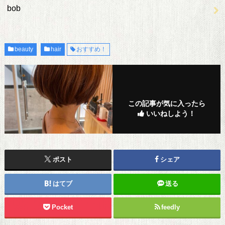
bob
beauty
hair
おすすめ！
この記事が気に入ったら
いいねしよう！
ポスト
シェア
はてブ
送る
Pocket
feedly