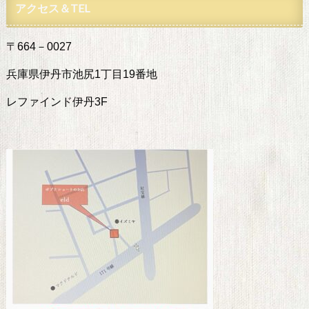
アクセス＆TEL
〒664－0027
兵庫県伊丹市池尻1丁目19番地
レファインド伊丹3F