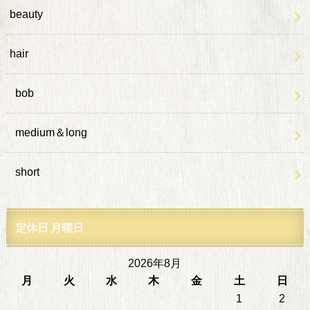
beauty
hair
bob
medium＆long
short
定休日 月曜日
2026年8月
月
火
水
木
金
土
日
1
2