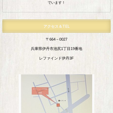
でいます！
アクセス＆TEL
〒664－0027
兵庫県伊丹市池尻1丁目19番地
レファインド伊丹3F