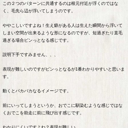
この２つのパターンに共通するのは根元付近が浮くのではな
く、毛先ら辺が浮いてしまうのです。
ややこしいですよね！生え癖がある人は生えた瞬間から浮いて
しまい空間が出来るような形になるのですが、短過ぎたり直毛
過ぎる場合ピンっとなる感じです。
説明下手ですみません、、、
表現が難しいのですがピンっとなるが1番わかりやすいと思いま
す。
動くとパカパカなるイメージです。
前にいってしまうというか、おでこに馴染むような感じではな
くおでこを助走に前に飛び出す感じです。
わかりにくいですよね？表現が難しい。