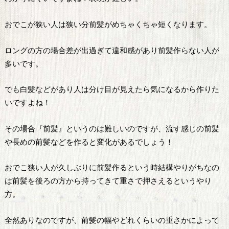
おでこが狭い人は狭い分前髪がめちゃくちゃ短くなります。
ロングの方の場合差が出過ぎて違和感があり前髪作らない人が
多いです。
でも白髪などがあり人は分け目が見えたら気になるから作りた
いですよね！
その場合『前髪』というのは難しいのですが、流す感じの前髪
や長めの前髪などを作ると変化があるでしょう！
おでこ狭い人が久しぶりに前髪作るという時結構やりがちなの
は前髪を後ろの方から持ってきて重さで押さえるというやり
方。
全然ありなのですが、前髪の幅やどれくらいの重さかによって