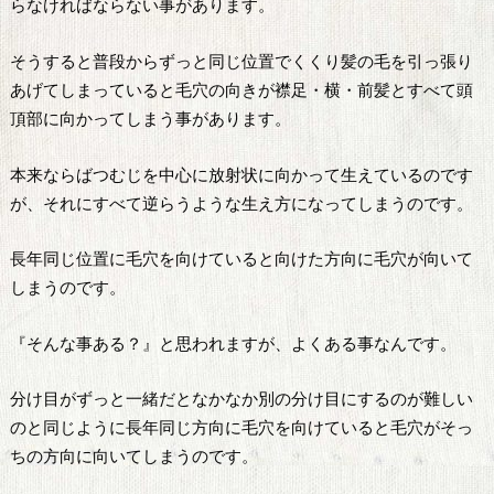
らなければならない事があります。
そうすると普段からずっと同じ位置でくくり髪の毛を引っ張り
あげてしまっていると毛穴の向きが襟足・横・前髪とすべて頭
頂部に向かってしまう事があります。
本来ならばつむじを中心に放射状に向かって生えているのです
が、それにすべて逆らうような生え方になってしまうのです。
長年同じ位置に毛穴を向けていると向けた方向に毛穴が向いて
しまうのです。
『そんな事ある？』と思われますが、よくある事なんです。
分け目がずっと一緒だとなかなか別の分け目にするのが難しい
のと同じように長年同じ方向に毛穴を向けていると毛穴がそっ
ちの方向に向いてしまうのです。