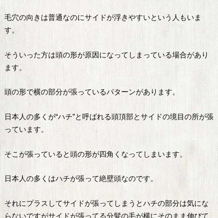
毛穴の向きは普通なのにサイドが浮きやすいという人もいま
す。
そういった方は頭の形が原因になってしまっている場合があり
ます。
頭の形で横の部分が張っているパターンがあります。
日本人の多くが“ハチ”と呼ばれる頭頂部とサイドの境目の所が張
っています。
そこが張っていると頭の形が四角くなってしまいます。
日本人の多くはハチが張って絶壁頭なのです。
それにプラスしてサイドが張ってしまうとハチの部分は気にな
らないですがサイドが張ってる分髪の毛が横にそのまま伸びて