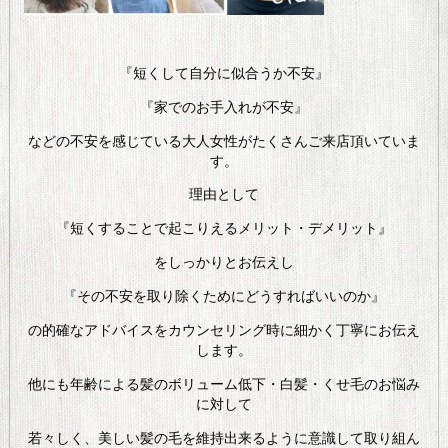
『短くして自分に似合うか不安』
『家でのお手入れが不安』
などの不安を感じている大人女性がたくさんご来店頂いていま
す。
理由として
『短くすることで起こりえるメリット・デメリット』
をしっかりとお伝えし
『その不安を取り除くためにどうすればいいのか』
の的確なアドバイスをカウンセリング時に細かく丁寧にお伝え
します。
他にも年齢による髪のボリューム低下・白髪・くせ毛のお悩み
に対して
若々しく、美しい髪の毛を維持出来るように意識して取り組ん