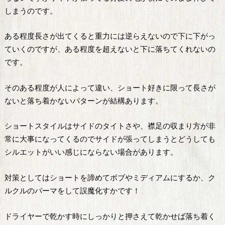
しまうのです。
ある程度長さが出てくると重力には逆らえないので下に下がっ
ていくのですが、ある程度を超えないと下に落ちてくれないの
です。
そのある程度が人によって違い、ショート好きに限って長さが
ないと落ち着かないパターンが結構あります。
ショートスタイルはサイドのタイトさや、襟足の収まり方が非
常に大事になってくるのでサイドが張ってしまうとどうしても
シルエットがいい感じにならない場合があります。
対策としてはショートを諦めてボブやミディアムにするか、ク
ルクルのパーマをして誤魔化すかです！
ドライヤーで乾かす時にしっかりと押さえて乾かせば落ち着く