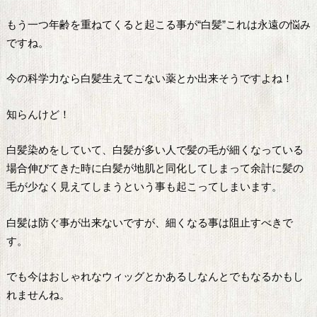
もう一つ年齢を重ねてくると起こる事が“白髪”これは永遠の悩み
ですね。
今の科学力なら白髪生えてこない薬とか出来そうですよね！
知らんけど！
白髪染めをしていて、白髪が多い人で髪の毛が細くなっている
場合伸びてきた時に白髪が地肌と同化してしまって余計に髪の
毛が少なく見えてしまうという事も起こってしまいます。
白髪は防ぐ事が出来ないですが、細くなる事は阻止すべきで
す。
でも今はおしゃれなウィッグとかあるしなんとでもなるかもし
れませんね。