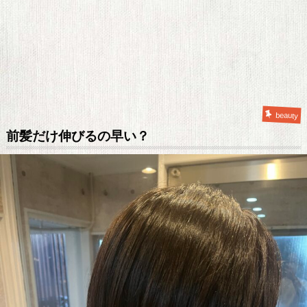
beauty
前髪だけ伸びるの早い？