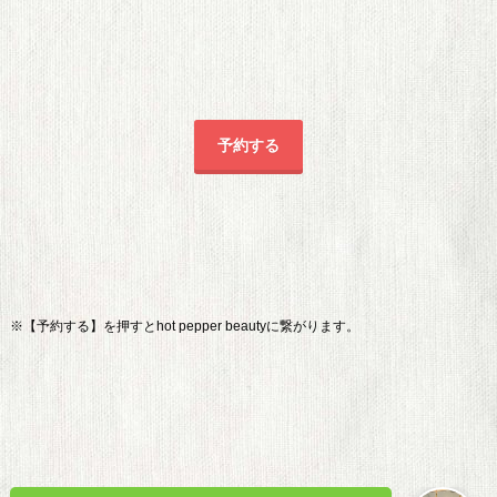
予約する
※【予約する】を押すとhot pepper beautyに繋がります。