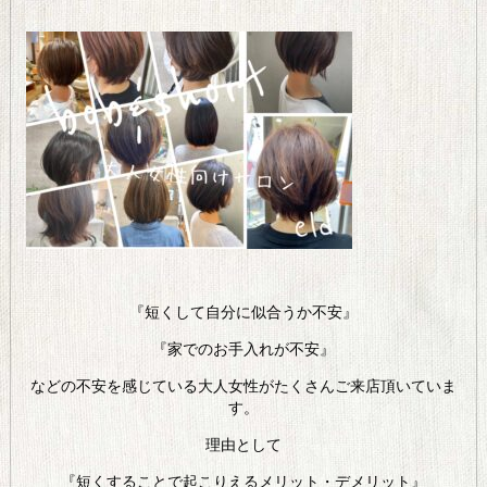
『短くして自分に似合うか不安』
『家でのお手入れが不安』
などの不安を感じている大人女性がたくさんご来店頂いていま
す。
理由として
『短くすることで起こりえるメリット・デメリット』