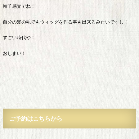
帽子感覚でね！
自分の髪の毛でもウィッグを作る事も出来るみたいですし！
すごい時代や！
おしまい！
ご予約
はこちらから