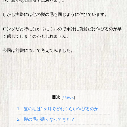
びた感がある箇所ではあります。
しかし実際には他の髪の毛も同じように伸びています。
ロングだと特に分かりにくいので余計に前髪だけ伸びるのが早
く感じてしまうのかもしれません。
今回は前髪について考えてみました。
目次
[
非表示
]
1.
髪の毛は1ヶ月でどれくらい伸びるのか
2.
髪の毛が薄くなってきた？