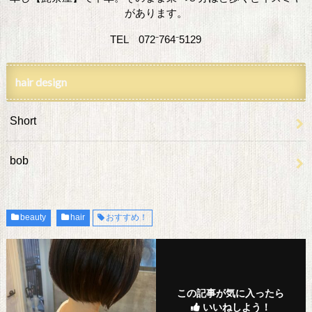
があります。
TEL 072⁻764⁻5129
hair design
Short
bob
beauty
hair
おすすめ！
この記事が気に入ったら
いいねしよう！