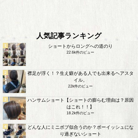
人気記事ランキング
ショートからロングへの道のり
22.6k件のビュー
襟足が浮く！？生え癖がある人でも出来るヘアスタ
イル。
22k件のビュー
ハンサムショート【ショートの膨らむ理由は？原因
はこれ！！】
18.2k件のビュー
どんな人にミニボブ似合うのか？ボーイッシュにな
り過ぎないショート