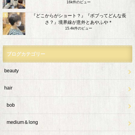
16k件のビュー
『どこからがショート？』『ボブってどんな長
さ？』境界線が意外とあやふや＊
15.4k件のビュー
ブログカテゴリー
beauty
hair
bob
medium＆long