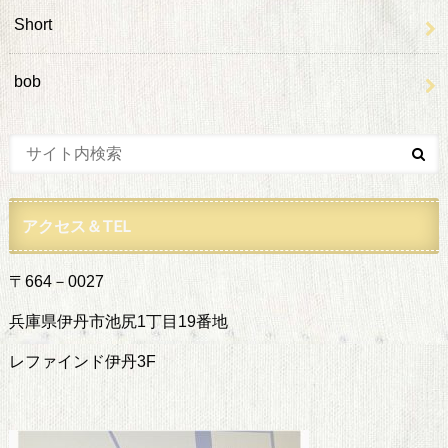
Short
bob
アクセス＆TEL
〒664－0027
兵庫県伊丹市池尻1丁目19番地
レファインド伊丹3F