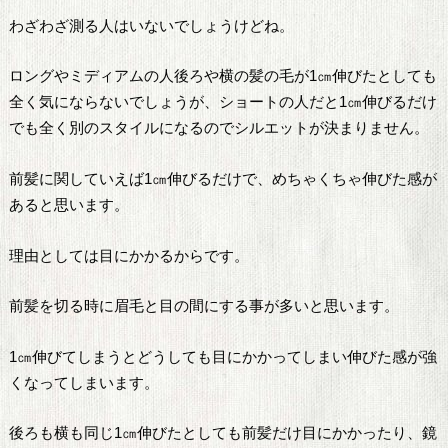
わざわざ測る人はいないでしょうけどね。
ロングやミディアムの人後ろや横の髪の毛が1㎝伸びたとしても
全く気にならないでしょうが、ショートの人だと1㎝伸びるだけ
でも全く別のスタイルになるのでシルエットが決まりません。
前髪に関していえば1㎝伸びるだけで、めちゃくちゃ伸びた感が
あると思います。
理由としては目にかかるからです。
前髪を切る時に眉毛と目の間にする事が多いと思います。
1㎝伸びてしまうとどうしても目にかかってしまい伸びた感が強
くなってしまいます。
後ろも横も同じ1㎝伸びたとしても前髪だけ目にかかったり、鏡