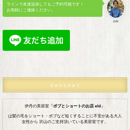
ラインで友達追加してもご予約可能です！
お気軽にご連絡ください。
JUN
Ｃｏｎｃｅｐｔ
伊丹の美容室『
ボブとショートのお店 eld
』
は髪の毛をショート・ボブなど短くすることに不安がある大人
女性から 沢山のご支持頂いている美容室です。