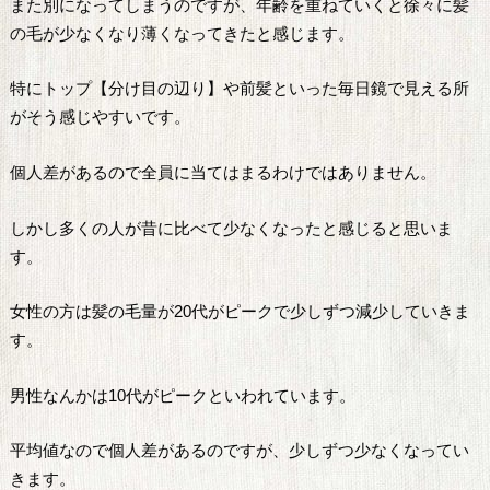
また別になってしまうのですが、年齢を重ねていくと徐々に髪
の毛が少なくなり薄くなってきたと感じます。
特にトップ【分け目の辺り】や前髪といった毎日鏡で見える所
がそう感じやすいです。
個人差があるので全員に当てはまるわけではありません。
しかし多くの人が昔に比べて少なくなったと感じると思いま
す。
女性の方は髪の毛量が20代がピークで少しずつ減少していきま
す。
男性なんかは10代がピークといわれています。
平均値なので個人差があるのですが、少しずつ少なくなってい
きます。