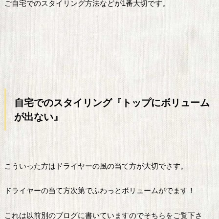
ご自宅でのスタイリング方法などが1番大切です。
自宅
でのスタイリング
『
トップにボリューム
が出ない』
こういった方はドライヤーの風の当て方が大切でさす。
ドライヤーの当て方次第でふわっとボリュームがでます！
これは以前別のブログに書いていますのでそちらをご覧下さ