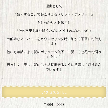
理由として
『短くすることで起こりえるメリット・デメリット』
をしっかりとお伝えし
『その不安を取り除くためにどうすればいいのか』
の的確なアドバイスをカウンセリング時に細かく丁寧にお伝え
します。
他にも年齢による髪のボリューム低下・白髪・くせ毛のお悩み
に対して
若々しく、美しい髪の毛を維持出来るように意識して取り組ん
でいます！
アクセス＆TEL
〒664－0027