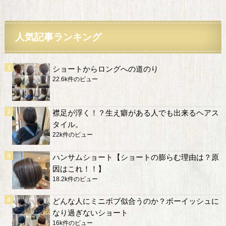
人気記事ランキング
ショートからロングへの道のり
22.6k件のビュー
襟足が浮く！？生え癖がある人でも出来るヘアス
タイル。
22k件のビュー
ハンサムショート【ショートの膨らむ理由は？原
因はこれ！！】
18.2k件のビュー
どんな人にミニボブ似合うのか？ボーイッシュに
なり過ぎないショート
16k件のビュー