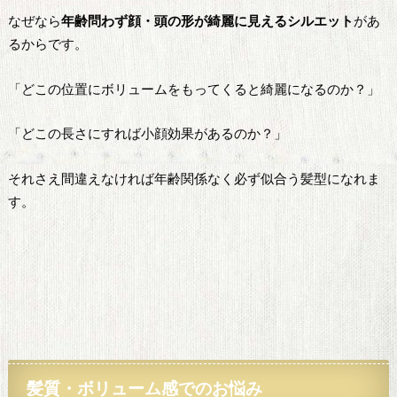
なぜなら
年齢問わず顔・頭の形が綺麗に見えるシルエット
があ
るからです。
「どこの位置にボリュームをもってくると綺麗になるのか？」
「どこの長さにすれば小顔効果があるのか？」
それさえ間違えなければ年齢関係なく必ず似合う髪型になれま
す。
髪質
・ボリューム感でのお悩み