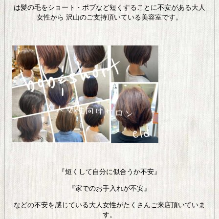
は髪の毛をショート・ボブなど短くすることに不安がある大人
女性から 沢山のご支持頂いている美容室です。
『短くして自分に似合うか不安』
『家でのお手入れが不安』
などの不安を感じている大人女性がたくさんご来店頂いていま
す。