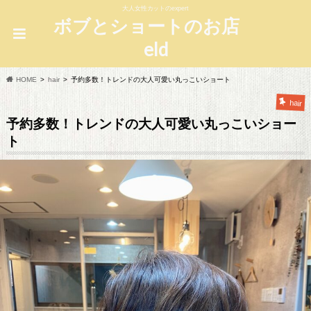
大人女性カットのexpert
ボブとショートのお店
eld
HOME
hair
予約多数！トレンドの大人可愛い丸っこいショート
hair
予約多数！トレンドの大人可愛い丸っこいショー
ト