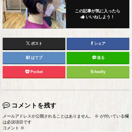
この記事が気に入ったら
いいねしよう！
ポスト
シェア
はてブ
送る
Pocket
feedly
コメントを残す
メールアドレスが公開されることはありません。
※
が付いている欄
は必須項目です
コメント
※