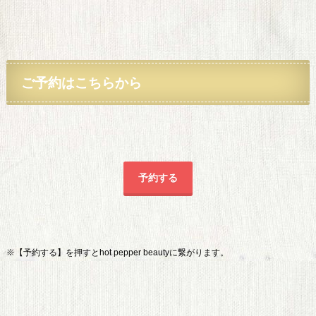
ご予約
はこちらから
予約する
※【予約する】を押すとhot pepper beautyに繋がります。