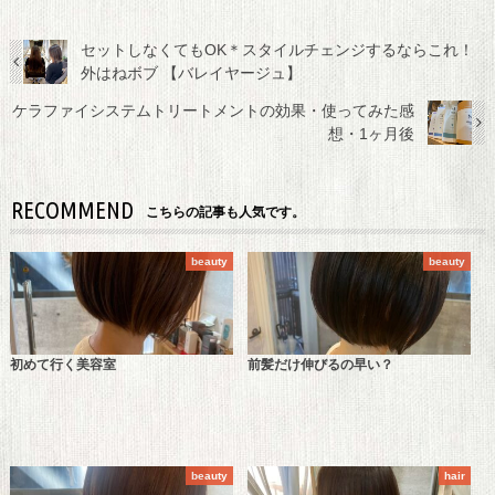
セットしなくてもOK＊スタイルチェンジするならこれ！
外はねボブ 【バレイヤージュ】
ケラファイシステムトリートメントの効果・使ってみた感
想・1ヶ月後
RECOMMEND
こちらの記事も人気です。
beauty
beauty
初めて行く美容室
前髪だけ伸びるの早い？
beauty
hair