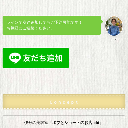
ラインで友達追加してもご予約可能です！
お気軽にご連絡ください。
JUN
Ｃｏｎｃｅｐｔ
伊丹の美容室『
ボブとショートのお店 eld
』