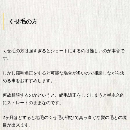
くせ毛
の方
くせ毛の方は強すぎるとショートにするのは難しいのが本音で
す。
しかし縮毛矯正をすると可能な場合が多いので相談しながら決
める事をおすすめします。
何故相談するのかというと、縮毛矯正をしてしまうと半永久的
にストレートのままなのです。
2ヶ月ほどすると地毛のくせ毛が伸びて真っ直ぐな髪の毛との境
目が出来ます。