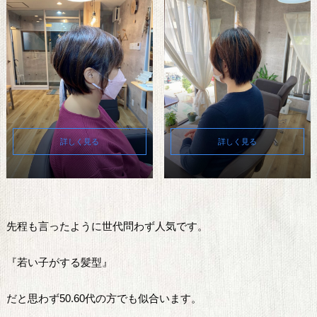
詳しく見る
詳しく見る
先程も言ったように世代問わず人気です。
『若い子がする髪型』
だと思わず50.60代の方でも似合います。