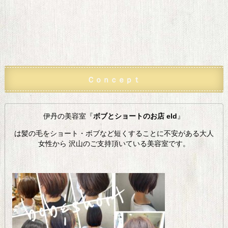
Ｃｏｎｃｅｐｔ
伊丹の美容室『
ボブとショートのお店 eld
』
は髪の毛をショート・ボブなど短くすることに不安がある大人
女性から 沢山のご支持頂いている美容室です。