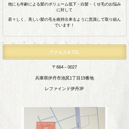
他にも年齢による髪のボリューム低下・白髪・くせ毛のお悩み
に対して
若々しく、美しい髪の毛を維持出来るように意識して取り組ん
でいます！
アクセス＆TEL
〒664－0027
兵庫県伊丹市池尻1丁目19番地
レファインド伊丹3F