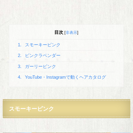
目次
[
非表示
]
1.
スモーキーピンク
2.
ピンクラベンダー
3.
ガーリーピンク
4.
YouTube・Instagramで動くヘアカタログ
スモーキーピンク