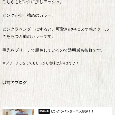
こちらもピンクに少しアッシュ。
ピンクが少し強めのカラー。
ピンクラベンダーにすると、可愛さの中にヌケ感とクール
さをもつ万能のカラーです。
毛先をブリーチで脱色しているので透明感も抜群です。
※ブリーチしなくてもしっかり色味は入りますよ！
以前のブログ
ピンクラベンダー＊大好評！！