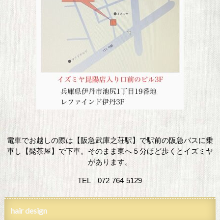
電車でお越しの際は【阪急武庫之荘駅】で駅前の阪急バスに乗
車し【髭茶屋】で下車。そのまま東へ５分ほど歩くとイズミヤ
があります。
TEL 072⁻764⁻5129
hair design