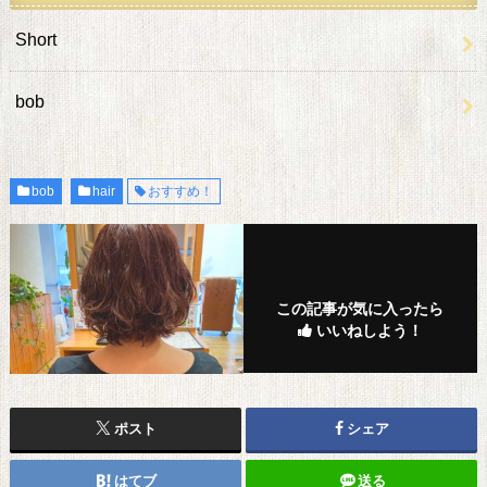
Short
bob
bob
hair
おすすめ！
この記事が気に入ったら
いいねしよう！
ポスト
シェア
はてブ
送る