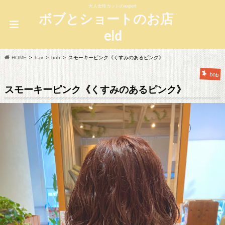
大人女性カットのexpert
ボブとショートのお店
eld
HOME
hair
bob
スモーキーピンク《くすみのあるピンク》
bob
スモーキーピンク《くすみのあるピンク》