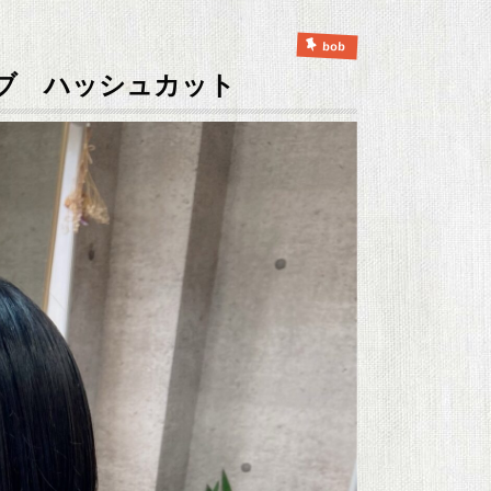
bob
ブ ハッシュカット