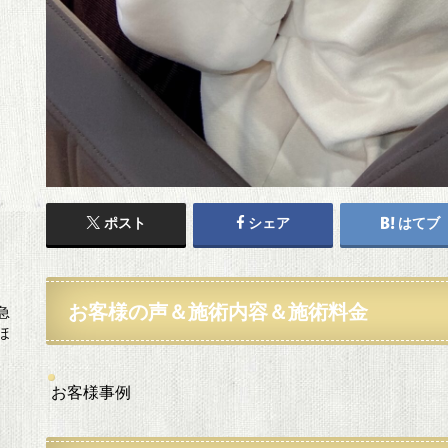
ポスト
シェア
はてブ
お客様の声＆施術内容＆施術料金
急
ほ
お客様事例