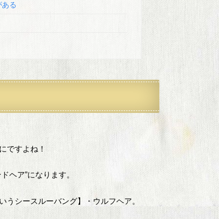
がある
にですよね！
ドヘア”になります。
いうシースルーバング】・ウルフヘア。