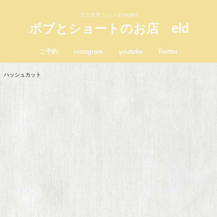
大人女性カットのexpert
ボブとショートのお店 eld
ご予約
instagram
youtube
Twitter
 ハッシュカット