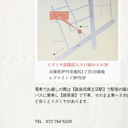
電車でお越しの際は【阪急武庫之荘駅】で駅前の阪
バスに乗車し【髭茶屋】で下車。そのまま東へ５分
ど歩くとイズミヤがあります。
TEL 072⁻764⁻5129