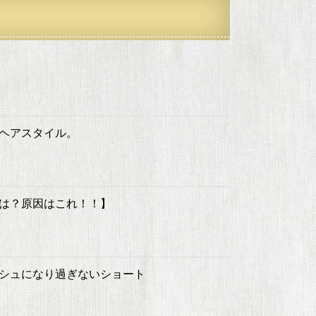
ヘアスタイル。
は？原因はこれ！！】
シュになり過ぎないショート