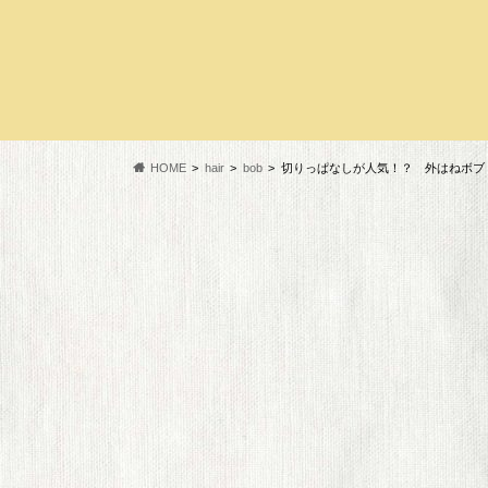
HOME
hair
bob
切りっぱなしが人気！？ 外はねボブ