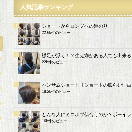
人気記事ランキング
ショートからロングへの道のり
22.6k件のビュー
襟足が浮く！？生え癖がある人でも出来る
22k件のビュー
ハンサムショート【ショートの膨らむ理由
18.2k件のビュー
どんな人にミニボブ似合うのか？ボーイッ
16k件のビュー