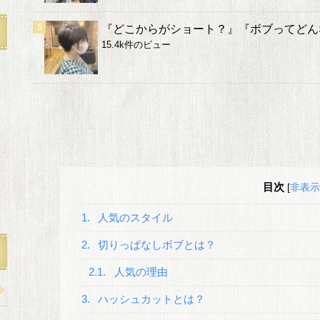
『どこからがショート？』『ボブってどん
15.4k件のビュー
目次
[
非表示
1.
人気のスタイル
2.
切りっぱなしボブとは？
2.1.
人気の理由
3.
ハッシュカットとは？