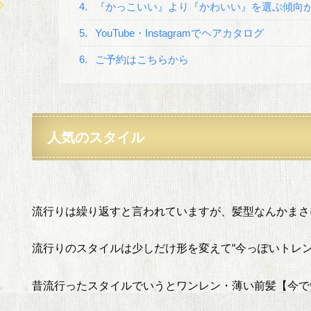
4.
『かっこいい』より『かわいい』を選ぶ傾向
5.
YouTube・Instagramでヘアカタログ
6.
ご予約はこちらから
人気
のスタイル
流行りは繰り返すと言われていますが、髪型なんかまさ
流行りのスタイルは少しだけ形を変えて“今っぽいトレン
昔流行ったスタイルでいうとワンレン・薄い前髪【今で