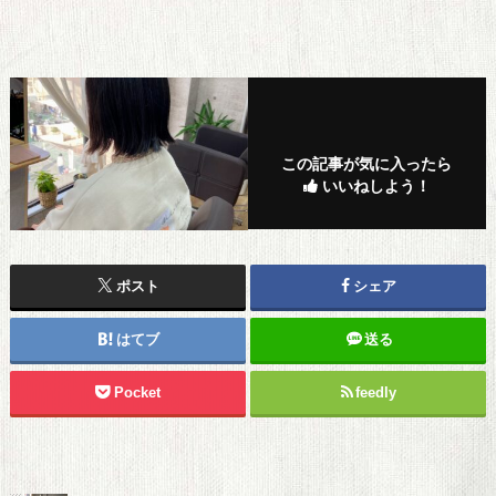
この記事が気に入ったら
いいねしよう！
ポスト
シェア
はてブ
送る
Pocket
feedly