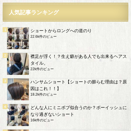
人気記事ランキング
ショートからロングへの道のり
22.6k件のビュー
襟足が浮く！？生え癖がある人でも出来るヘアス
タイル。
22k件のビュー
ハンサムショート【ショートの膨らむ理由は？原
因はこれ！！】
18.2k件のビュー
どんな人にミニボブ似合うのか？ボーイッシュに
なり過ぎないショート
16k件のビュー