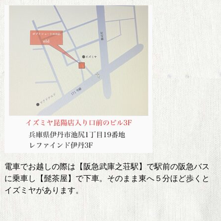
電車でお越しの際は【阪急武庫之荘駅】で駅前の阪急バス
に乗車し【髭茶屋】で下車。そのまま東へ５分ほど歩くと
イズミヤがあります。