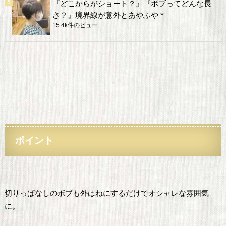
『どこからがショート？』『ボブってどんな長
さ？』境界線が意外とあやふや＊
15.4k件のビュー
ポイント
切りっぱなしのボブも外はねにするだけでオシャレな雰囲気
に。