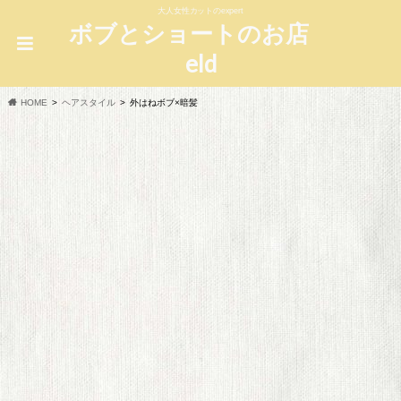
大人女性カットのexpert
ボブとショートのお店
eld
HOME
ヘアスタイル
外はねボブ×暗髪