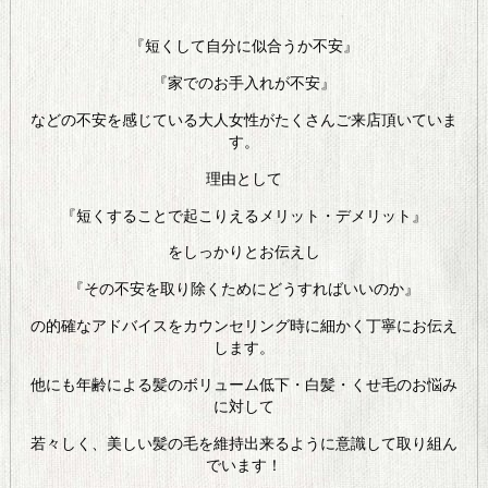
『短くして自分に似合うか不安』
『家でのお手入れが不安』
などの不安を感じている大人女性がたくさんご来店頂いていま
す。
理由として
『短くすることで起こりえるメリット・デメリット』
をしっかりとお伝えし
『その不安を取り除くためにどうすればいいのか』
の的確なアドバイスをカウンセリング時に細かく丁寧にお伝え
します。
他にも年齢による髪のボリューム低下・白髪・くせ毛のお悩み
に対して
若々しく、美しい髪の毛を維持出来るように意識して取り組ん
でいます！