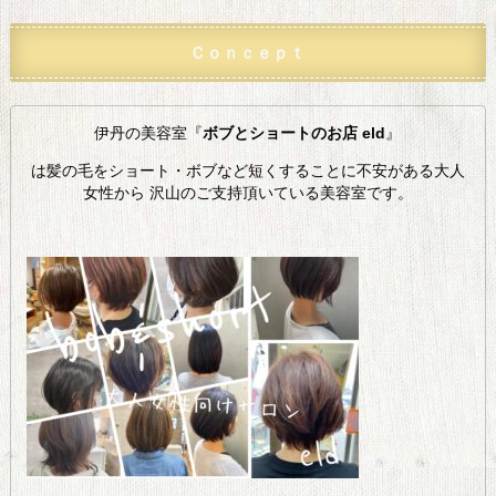
Ｃｏｎｃｅｐｔ
伊丹の美容室『
ボブとショートのお店 eld
』
は髪の毛をショート・ボブなど短くすることに不安がある大人
女性から 沢山のご支持頂いている美容室です。