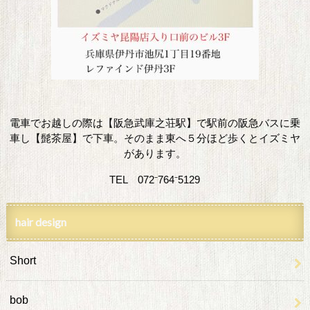
電車でお越しの際は【阪急武庫之荘駅】で駅前の阪急バスに乗
車し【髭茶屋】で下車。そのまま東へ５分ほど歩くとイズミヤ
があります。
TEL 072⁻764⁻5129
hair design
Short
bob