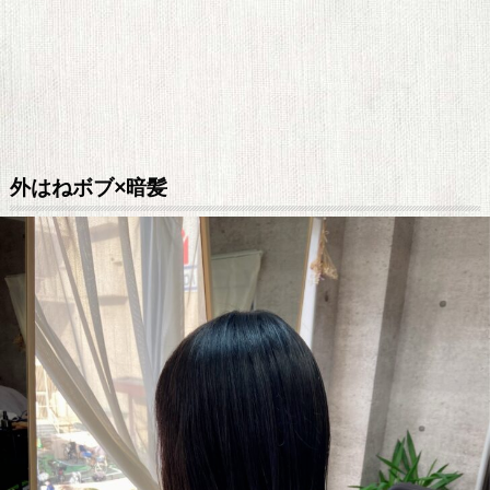
外はねボブ×暗髪