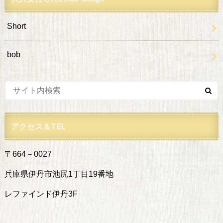
Short
bob
アクセス＆TEL
〒664－0027
兵庫県伊丹市池尻1丁目19番地
レファインド伊丹3F