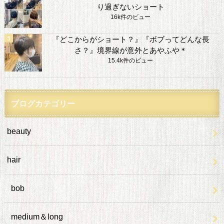
り過ぎないショート
16k件のビュー
『どこからがショート？』『ボブってどんな長
さ？』境界線が意外とあやふや＊
15.4k件のビュー
ブログカテゴリー
beauty
hair
bob
medium＆long