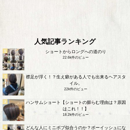
人気記事ランキング
ショートからロングへの道のり
22.6k件のビュー
襟足が浮く！？生え癖がある人でも出来るヘアスタ
イル。
22k件のビュー
ハンサムショート【ショートの膨らむ理由は？原因
はこれ！！】
18.2k件のビュー
どんな人にミニボブ似合うのか？ボーイッシュにな