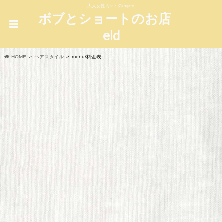
大人女性カットのexpert
ボブとショートのお店
eld
HOME
ヘアスタイル
menu/料金表