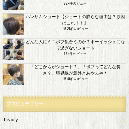
22k件のビュー
ハンサムショート【ショートの膨らむ理由は？原因
はこれ！！】
18.2k件のビュー
どんな人にミニボブ似合うのか？ボーイッシュにな
り過ぎないショート
16k件のビュー
『どこからがショート？』『ボブってどんな長
さ？』境界線が意外とあやふや＊
15.4k件のビュー
ブログカテゴリー
beauty