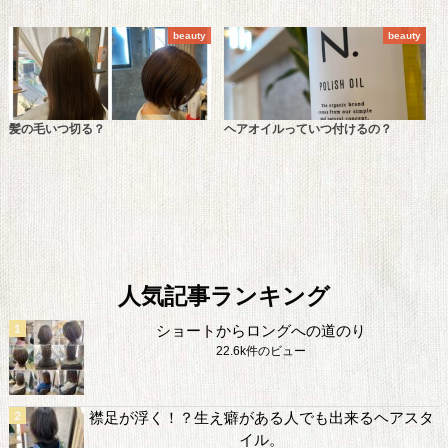
beauty
beauty
髪の毛いつ切る？
ヘアオイルっていつ付けるの？
人気記事ランキング
ショートからロングへの道のり
22.6k件のビュー
襟足が浮く！？生え癖がある人でも出来るヘアスタ
イル。