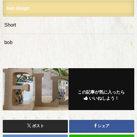
hair design
Short
bob
この記事が気に入ったら
いいねしよう！
ポスト
シェア