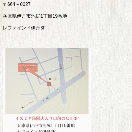
〒664－0027
兵庫県伊丹市池尻1丁目19番地
レファインド伊丹3F