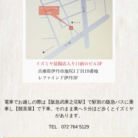
電車でお越しの際は【阪急武庫之荘駅】で駅前の阪急バスに乗
車し【髭茶屋】で下車。そのまま東へ５分ほど歩くとイズミヤ
があります。
TEL 072⁻764⁻5129