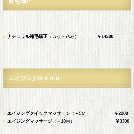
縮毛矯正
ナチュラル縮毛矯正
（カット込み）
￥14300
エイジングｍｅｎｕ
エイジングクイックマッサージ
（＋5Ｍ）
￥2200
エイジングマッサージ
（＋10Ｍ）
￥3300