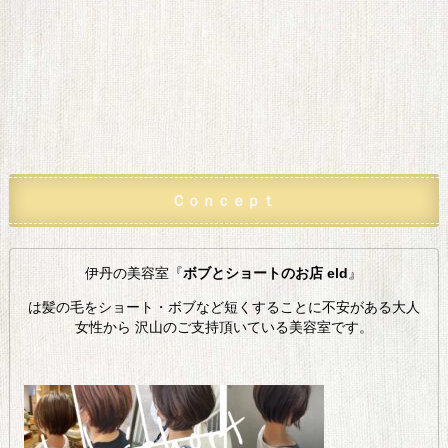
Ｃｏｎｃｅｐｔ
伊丹の美容室『
ボブとショートのお店 eld
』
は髪の毛をショート・ボブなど短くすることに不安がある大人
女性から 沢山のご支持頂いている美容室です。