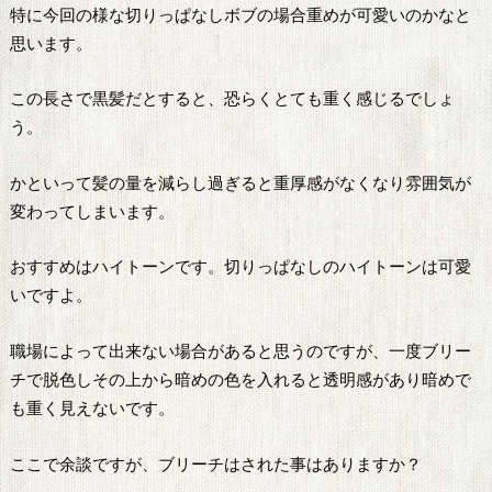
特に今回の様な切りっぱなしボブの場合重めが可愛いのかなと
思います。
この長さで黒髪だとすると、恐らくとても重く感じるでしょ
う。
かといって髪の量を減らし過ぎると重厚感がなくなり雰囲気が
変わってしまいます。
おすすめはハイトーンです。切りっぱなしのハイトーンは可愛
いですよ。
職場によって出来ない場合があると思うのですが、一度ブリー
チで脱色しその上から暗めの色を入れると透明感があり暗めで
も重く見えないです。
ここで余談ですが、ブリーチはされた事はありますか？