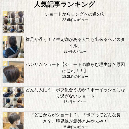
人気記事ランキング
ショートからロングへの道のり
22.6k件のビュー
襟足が浮く！？生え癖がある人でも出来るヘアスタ
イル。
22k件のビュー
ハンサムショート【ショートの膨らむ理由は？原因
はこれ！！】
18.2k件のビュー
どんな人にミニボブ似合うのか？ボーイッシュにな
り過ぎないショート
16k件のビュー
『どこからがショート？』『ボブってどんな長
さ？』境界線が意外とあやふや＊
15.4k件のビュー