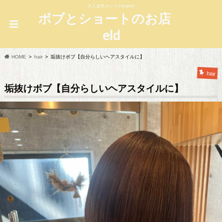
大人女性カットのexpert
ボブとショートのお店
eld
HOME
hair
垢抜けボブ【自分らしいヘアスタイルに】
hair
垢抜けボブ【自分らしいヘアスタイルに】