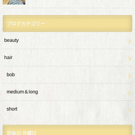
ブログカテゴリー
beauty
hair
bob
medium＆long
short
定休日 月曜日