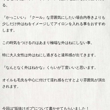
る。
『かっこいい』『クール』な雰囲気にしたい場合内巻きよりも
少しだけ外はねをイメージしてアイロンを入れる事をおすすめ
します。
この時気をつけるのはあまり極端な外はねにしない事。
特に大人女性は外はねにし過ぎると違和感が出てきます。
『なんとなく外はねかな』くらいが丁度いいと思います。
オイルも毛先を中心に付けて濡れ感をだすとより雰囲気が演出
されます。
今回は“垢抜けボブ”について書かせてもらいました！