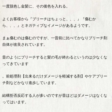
一度脱色し金髪に、その後色を入れる。
よくお客様から『ブリーチはちょっと、、、』『傷むか
ら、、、』とネガティブなイメージがあるようです。
まぁ傷むのは傷むのですが、一昔前に比べてかなりブリーチ剤
自体が改良されています。
昔のようにブリーチすると髪の毛が終わるというのは少なくな
ってきています
。前処理剤【出来るだけダメージを軽減する剤】やケアブリー
チ剤などかなり進歩しています。
結構拒否反応する人が多いのですが昔ほどはダメージはなくな
ってはいます。