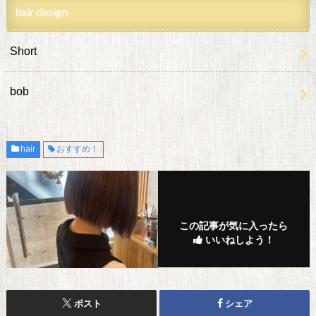
hair design
Short
bob
hair
おすすめ！
この記事が気に入ったら
いいねしよう！
ポスト
シェア