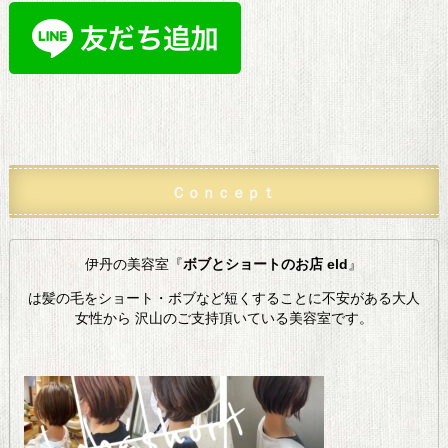
Ｃｏｎｃｅｐｔ
伊丹の美容室『
ボブとショートのお店 eld
』
は髪の毛をショート・ボブなど短くすることに不安がある大人
女性から 沢山のご支持頂いている美容室です。