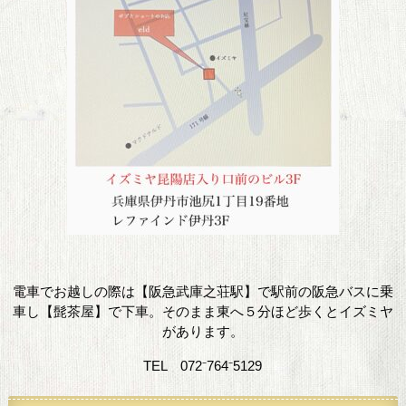
電車でお越しの際は【阪急武庫之荘駅】で駅前の阪急バスに乗
車し【髭茶屋】で下車。そのまま東へ５分ほど歩くとイズミヤ
があります。
TEL 072⁻764⁻5129