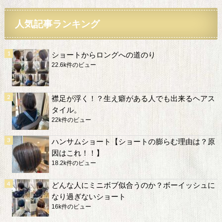
人気記事ランキング
ショートからロングへの道のり
22.6k件のビュー
襟足が浮く！？生え癖がある人でも出来るヘアス
タイル。
22k件のビュー
ハンサムショート【ショートの膨らむ理由は？原
因はこれ！！】
18.2k件のビュー
どんな人にミニボブ似合うのか？ボーイッシュに
なり過ぎないショート
16k件のビュー