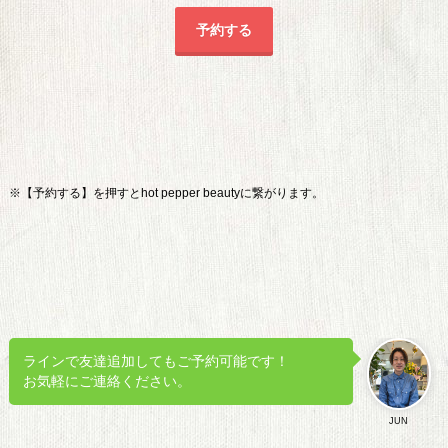
予約する
※【予約する】を押すとhot pepper beautyに繋がります。
ラインで友達追加してもご予約可能です！
お気軽にご連絡ください。
JUN