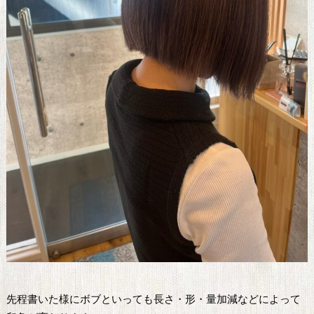
先程書いた様にボブといっても長さ・形・量加減などによって