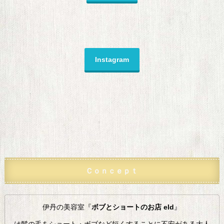
Instagram
Ｃｏｎｃｅｐｔ
伊丹の美容室『
ボブとショートのお店 eld
』
は髪の毛をショート・ボブなど短くすることに不安がある大人