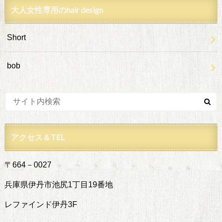
大人女性専用のhair design
Short
bob
アクセス＆TEL
〒664－0027
兵庫県伊丹市池尻1丁目19番地
レファインド伊丹3F