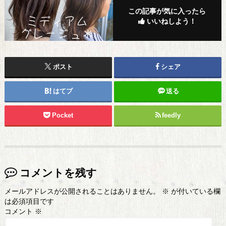
この記事が気に入ったら
いいねしよう！
ポスト
シェア
はてブ
送る
Pocket
feedly
コメントを残す
メールアドレスが公開されることはありません。
※
が付いている欄
は必須項目です
コメント
※