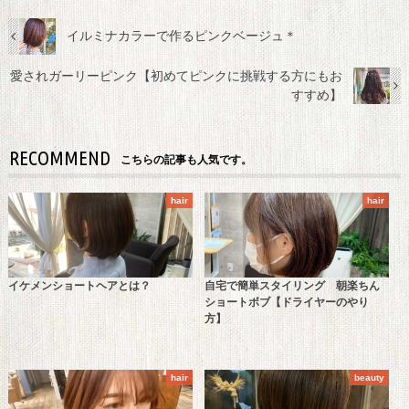
イルミナカラーで作るピンクベージュ＊
愛されガーリーピンク【初めてピンクに挑戦する方にもお
すすめ】
RECOMMEND
こちらの記事も人気です。
hair
hair
イケメンショートヘアとは？
自宅で簡単スタイリング 朝楽ちん
ショートボブ【ドライヤーのやり
方】
hair
beauty