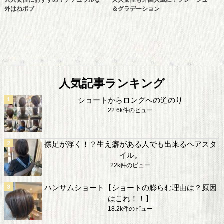
外はねボブ
＆グラデーション
人気記事ランキング
ショートからロングへの道のり
22.6k件のビュー
襟足が浮く！？生え癖がある人でも出来るヘアスタ
イル。
22k件のビュー
ハンサムショート【ショートの膨らむ理由は？原因
はこれ！！】
18.2k件のビュー