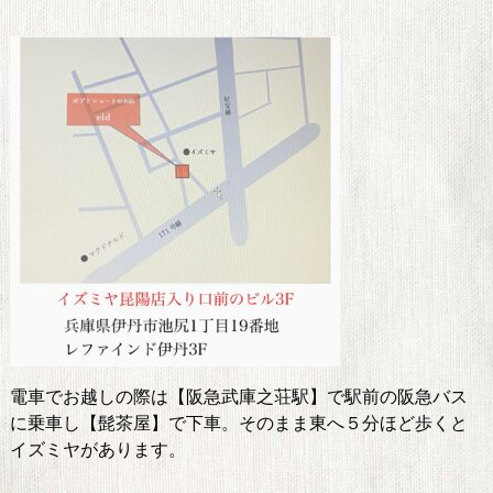
電車でお越しの際は【阪急武庫之荘駅】で駅前の阪急バス
に乗車し【髭茶屋】で下車。そのまま東へ５分ほど歩くと
イズミヤがあります。