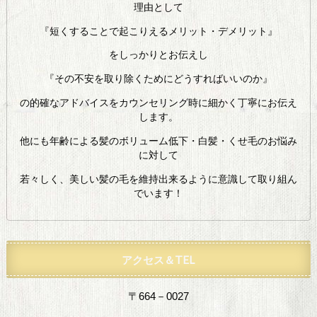
理由として
『短くすることで起こりえるメリット・デメリット』
をしっかりとお伝えし
『その不安を取り除くためにどうすればいいのか』
の的確なアドバイスをカウンセリング時に細かく丁寧にお伝え
します。
他にも年齢による髪のボリューム低下・白髪・くせ毛のお悩み
に対して
若々しく、美しい髪の毛を維持出来るように意識して取り組ん
でいます！
アクセス＆TEL
〒664－0027