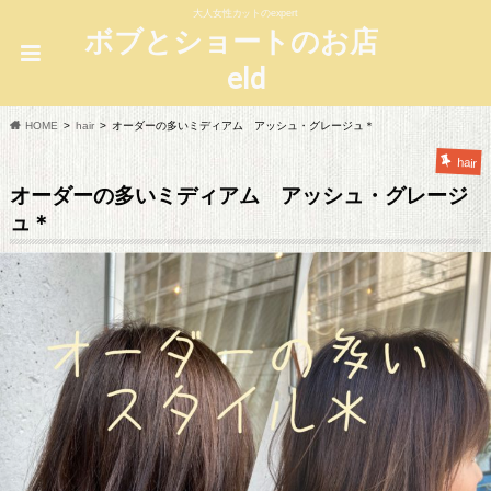
大人女性カットのexpert
ボブとショートのお店
eld
HOME
hair
オーダーの多いミディアム アッシュ・グレージュ＊
hair
オーダーの多いミディアム アッシュ・グレージ
ュ＊