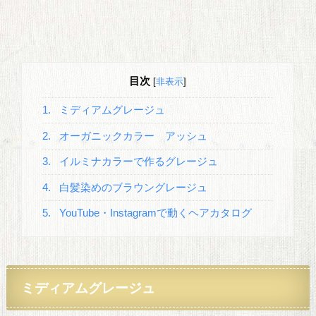
目次
[
非表示
]
1.
ミディアムグレージュ
2.
オーガニックカラー アッシュ
3.
イルミナカラーで作るグレージュ
4.
白髪染めのブラウングレージュ
5.
YouTube・Instagramで動くヘアカタログ
ミディアムグレージュ