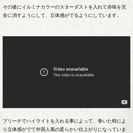
その後にイルミナカラーのスターダストを入れて赤味を完
全に消すようにして、立体感がでるようにしています。
ブリーチでハイライトを入れる事によって、巻いた時によ
り立体感がでて外国人風の柔らかい仕上がりになっていま