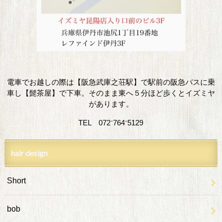
電車でお越しの際は【阪急武庫之荘駅】で駅前の阪急バスに乗
車し【髭茶屋】で下車。そのまま東へ５分ほど歩くとイズミヤ
があります。
TEL 072⁻764⁻5129
hair design
Short
bob