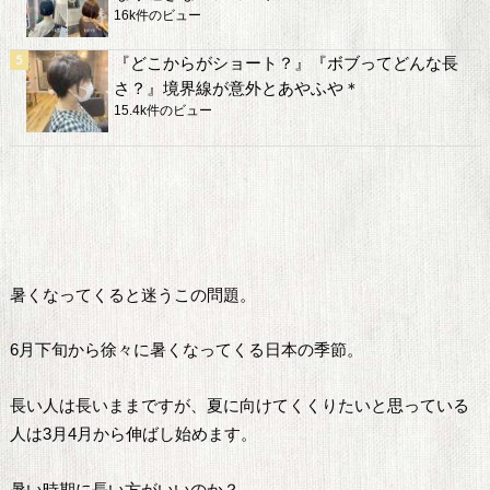
16k件のビュー
『どこからがショート？』『ボブってどんな長
さ？』境界線が意外とあやふや＊
15.4k件のビュー
暑くなってくると迷うこの問題。
6月下旬から徐々に暑くなってくる日本の季節。
長い人は長いままですが、夏に向けてくくりたいと思っている
人は3月4月から伸ばし始めます。
暑い時期に長い方がいいのか？