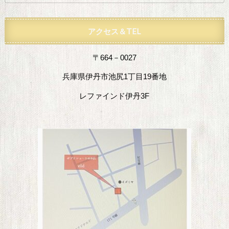
アクセス＆TEL
〒664－0027
兵庫県伊丹市池尻1丁目19番地
レファインド伊丹3F