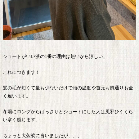
ショートがいい派の1番の理由は短いから涼しい。
これにつきます！
髪の毛が短くて量も少ないだけで頭の温度や首元も風通りも全
く違います。
冬場にロングからばっさりとショートにした人は風邪ひくくら
い寒く感じます。
ちょっと大袈裟に言いましたが、、、