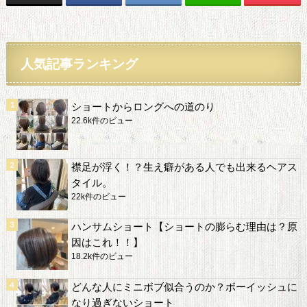
人気記事ランキング
ショートからロングへの道のり
22.6k件のビュー
襟足が浮く！？生え癖がある人でも出来るヘアス
タイル。
22k件のビュー
ハンサムショート【ショートの膨らむ理由は？原
因はこれ！！】
18.2k件のビュー
どんな人にミニボブ似合うのか？ボーイッシュに
なり過ぎないショート