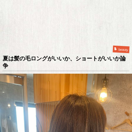
beauty
夏は髪の毛ロングがいいか、ショートがいいか論
争