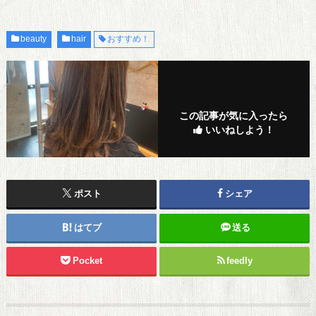
beauty
hair
おすすめ！
この記事が気に入ったら
いいねしよう！
ポスト
シェア
はてブ
送る
Pocket
feedly