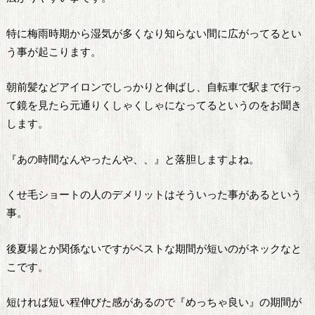
特に梅雨時期から湿気が多くなり知らない間に広がってるとい
う事が起こります。
朝前髪などアイロンでしっかりと伸ばし、自転車で駅まで行っ
て鏡を見たら元通りくしゃくしゃになってるというのをお聞き
します。
『あの時間なんやったんや、、』と落胆しますよね。
くせ毛ショートの人のデメリットはそういった事があるという
事。
後夏場とか関係ないですがベストな期間が短いのがネックなと
こです。
短ければ短い程伸びた感があるので『めっちゃ良い』の期間が