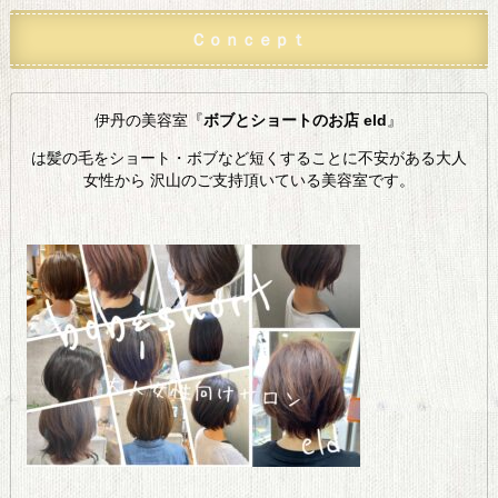
Ｃｏｎｃｅｐｔ
伊丹の美容室『
ボブとショートのお店 eld
』
は髪の毛をショート・ボブなど短くすることに不安がある大人
女性から 沢山のご支持頂いている美容室です。