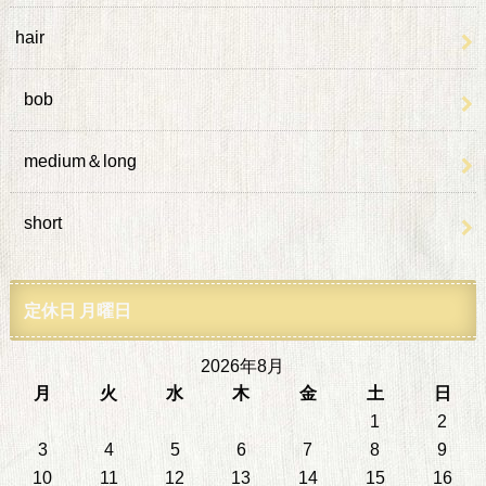
hair
bob
medium＆long
short
定休日 月曜日
2026年8月
月
火
水
木
金
土
日
1
2
3
4
5
6
7
8
9
10
11
12
13
14
15
16