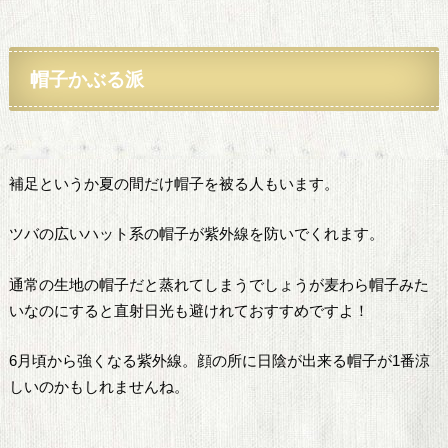
帽子かぶる派
補足というか夏の間だけ帽子を被る人もいます。
ツバの広いハット系の帽子が紫外線を防いでくれます。
通常の生地の帽子だと蒸れてしまうでしょうが麦わら帽子みた
いなのにすると直射日光も避けれておすすめですよ！
6月頃から強くなる紫外線。顔の所に日陰が出来る帽子が1番涼
しいのかもしれませんね。