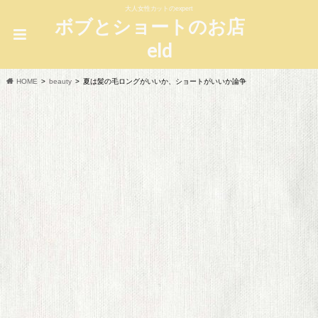
大人女性カットのexpert
ボブとショートのお店
eld
HOME
beauty
夏は髪の毛ロングがいいか、ショートがいいか論争