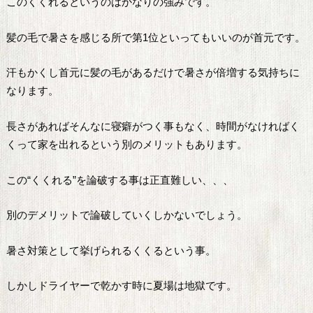
このくくれるというのはかなりの強みです。
髪の毛で暑さを感じる所で第1位といってもいいのが首元です。
汗もかくし首元に髪の毛があるだけで暑さが倍増する気持ちに
なります。
長さがあればそんなに寝癖がつく事もなく、時間がなければく
くって家を出れるという別のメリットもあります。
この“くくれる”を論破する事は正直難しい、、、
別のデメリットで論破していくしかないでしょう。
暑さ対策として挙げられるくくるという事。
しかしドライヤーで乾かす時に夏場は地獄です。