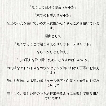
『短くして自分に似合うか不安』
『家でのお手入れが不安』
などの不安を感じている大人女性がたくさんご来店頂いていま
す。
理由として
『短くすることで起こりえるメリット・デメリット』
をしっかりとお伝えし
『その不安を取り除くためにどうすればいいのか』
の的確なアドバイスをカウンセリング時に細かく丁寧にお伝え
します。
他にも年齢による髪のボリューム低下・白髪・くせ毛のお悩み
に対して
若々しく、美しい髪の毛を維持出来るように意識して取り組ん
でいます！