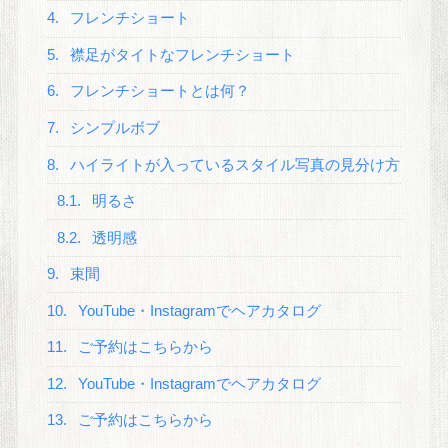
4.
フレンチショート
5.
襟足がタイトなフレンチショート
6.
フレンチショートとは何？
7.
シンプルボブ
8.
ハイライトが入っているスタイル写真の見分け方
8.1.
明るさ
8.2.
透明感
9.
束間
10.
YouTube・Instagramでヘアカタログ
11.
ご予約はこちらから
12.
YouTube・Instagramでヘアカタログ
13.
ご予約はこちらから