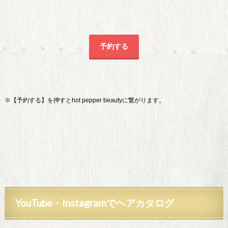
予約する
※【予約する】を押すとhot pepper beautyに繋がります。
YouTube
・Instagramでヘアカタログ