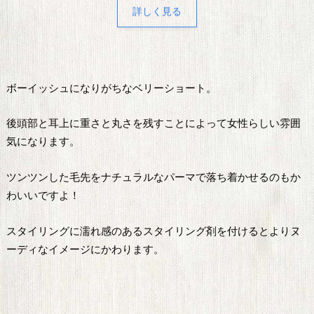
詳しく見る
ボーイッシュになりがちなベリーショート。
後頭部と耳上に重さと丸さを残すことによって女性らしい雰囲
気になります。
ツンツンした毛先をナチュラルなパーマで落ち着かせるのもか
わいいですよ！
スタイリングに濡れ感のあるスタイリング剤を付けるとよりヌ
ーディなイメージにかわります。