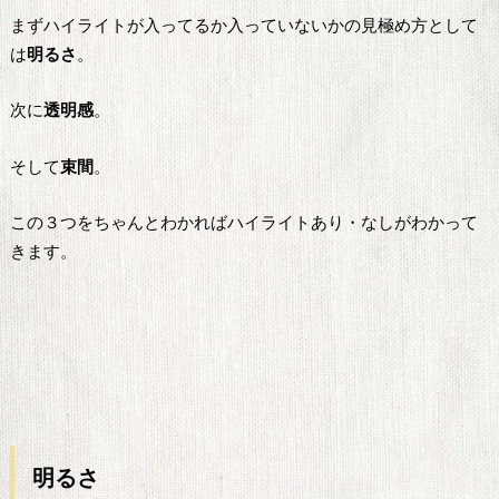
まずハイライトが入ってるか入っていないかの見極め方として
は
明るさ
。
次に
透明感
。
そして
束間
。
この３つをちゃんとわかればハイライトあり・なしがわかって
きます。
明るさ