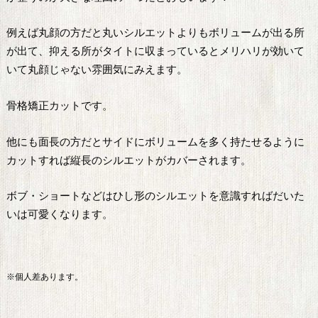
例えば丸顔の方だと丸いシルエットよりもボリュームが出る所
が出て、抑える所がタイトに収まっているとメリハリが効いて
いて丸顔じゃない雰囲気にみえます。
骨格矯正カットです。
他にも面長の方だとサイドにボリュームを多く持たせるように
カットすれば縦長のシルエットがカバーされます。
ボブ・ショートなどはひし形のシルエットを意識すればだいた
いは可愛くなります。
※個人差あります。