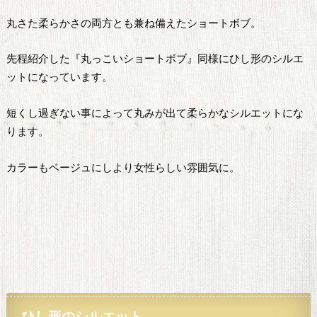
丸さた柔らかさの両方とも兼ね備えたショートボブ。
先程紹介した『丸っこいショートボブ』同様にひし形のシルエ
ットになっています。
短くし過ぎない事によって丸みが出て柔らかなシルエットにな
ります。
カラーもベージュにしより女性らしい雰囲気に。
ひし形
の
シルエット