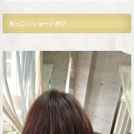
丸っこい
ショートボブ