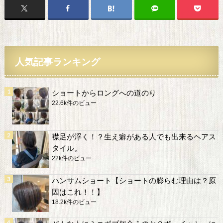
人気記事ランキング
ショートからロングへの道のり
22.6k件のビュー
襟足が浮く！？生え癖がある人でも出来るヘアス
タイル。
22k件のビュー
ハンサムショート【ショートの膨らむ理由は？原
因はこれ！！】
18.2k件のビュー