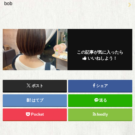
bob
この記事が気に入ったら
いいねしよう！
ポスト
シェア
はてブ
送る
Pocket
feedly