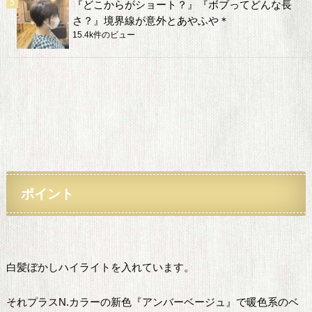
『どこからがショート？』『ボブってどんな長
さ？』境界線が意外とあやふや＊
15.4k件のビュー
ポイント
白髪ぼかしハイライトを入れています。
それプラスN.カラーの新色『アンバーベージュ』で暖色系のベ