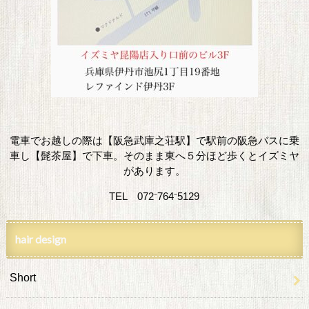
電車でお越しの際は【阪急武庫之荘駅】で駅前の阪急バスに乗
車し【髭茶屋】で下車。そのまま東へ５分ほど歩くとイズミヤ
があります。
TEL 072⁻764⁻5129
hair design
Short