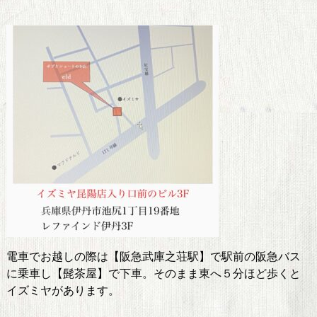
電車でお越しの際は【阪急武庫之荘駅】で駅前の阪急バス
に乗車し【髭茶屋】で下車。そのまま東へ５分ほど歩くと
イズミヤがあります。