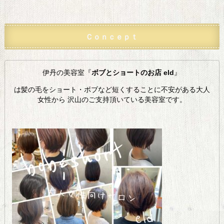
Ｃｏｎｃｅｐｔ
伊丹の美容室『
ボブとショートのお店 eld
』
は髪の毛をショート・ボブなど短くすることに不安がある大人
女性から 沢山のご支持頂いている美容室です。