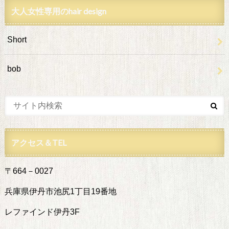
大人女性専用のhair design
Short
bob
アクセス＆TEL
〒664－0027
兵庫県伊丹市池尻1丁目19番地
レファインド伊丹3F