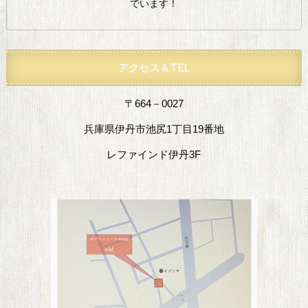
でいます！
アクセス＆TEL
〒664－0027
兵庫県伊丹市池尻1丁目19番地
レファインド伊丹3F