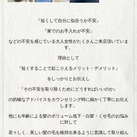
『短くして自分に似合うか不安』
『家でのお手入れが不安』
などの不安を感じている大人女性がたくさんご来店頂いていま
す。
理由として
『短くすることで起こりえるメリット・デメリット』
をしっかりとお伝えし
『その不安を取り除くためにどうすればいいのか』
の的確なアドバイスをカウンセリング時に細かく丁寧にお伝え
します。
他にも年齢による髪のボリューム低下・白髪・くせ毛のお悩み
に対して
若々しく、美しい髪の毛を維持出来るように意識して取り組ん