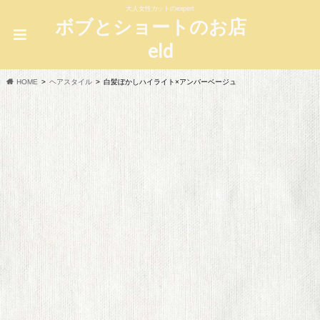
大人女性カットのexpert
ボブとショートのお店
eld
HOME
ヘアスタイル
白髪ぼかしハイライト×アンバーベージュ