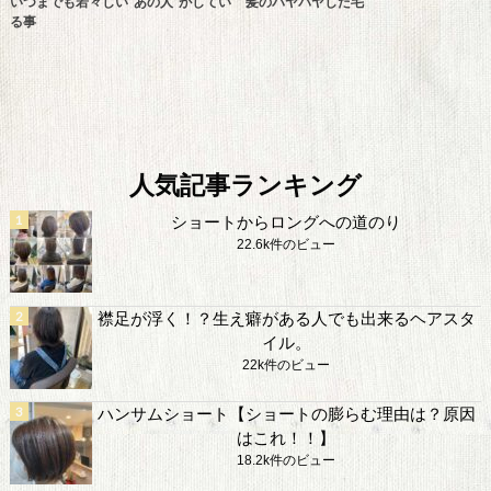
いつまでも若々しい“あの人”がしてい
髪のパヤパヤした毛
る事
人気記事ランキング
ショートからロングへの道のり
22.6k件のビュー
襟足が浮く！？生え癖がある人でも出来るヘアスタ
イル。
22k件のビュー
ハンサムショート【ショートの膨らむ理由は？原因
はこれ！！】
18.2k件のビュー