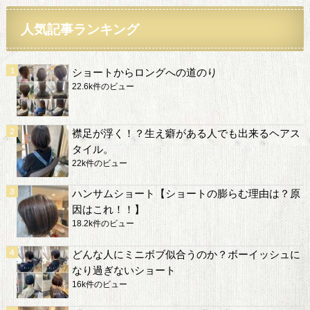
人気記事ランキング
ショートからロングへの道のり
22.6k件のビュー
襟足が浮く！？生え癖がある人でも出来るヘアス
タイル。
22k件のビュー
ハンサムショート【ショートの膨らむ理由は？原
因はこれ！！】
18.2k件のビュー
どんな人にミニボブ似合うのか？ボーイッシュに
なり過ぎないショート
16k件のビュー