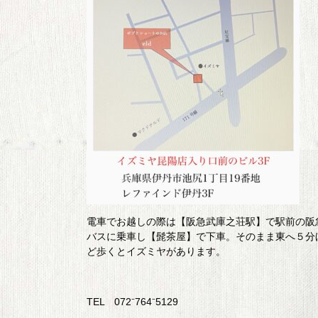
電車でお越しの際は【阪急武庫之荘駅】で駅前の阪
バスに乗車し【髭茶屋】で下車。そのまま東へ５分
ど歩くとイズミヤがあります。
TEL 072⁻764⁻5129