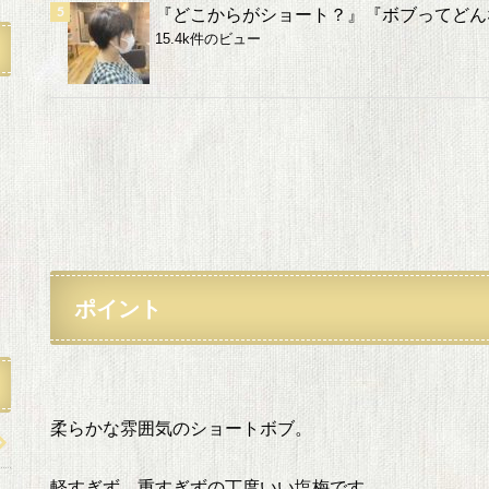
『どこからがショート？』『ボブってどん
15.4k件のビュー
ポイント
柔らかな雰囲気のショートボブ。
軽すぎず、重すぎずの丁度いい塩梅です。