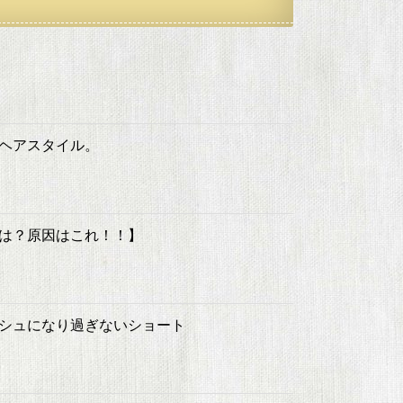
ヘアスタイル。
は？原因はこれ！！】
シュになり過ぎないショート