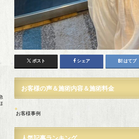
ポスト
シェア
はてブ
お客様の声＆施術内容＆施術料金
急
ほ
お客様事例
人気記事ランキング