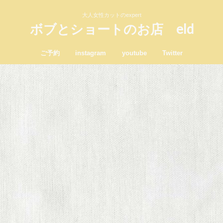
大人女性カットのexpert
ボブとショートのお店 eld
ご予約
instagram
youtube
Twitter