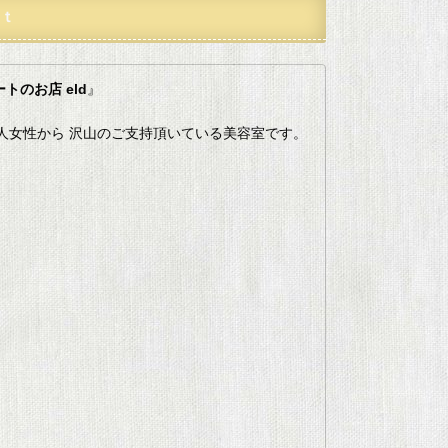
ｔ
トのお店 eld
』
人女性から 沢山のご支持頂いている美容室です。