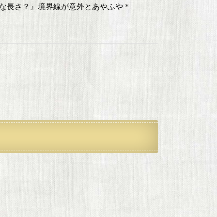
な長さ？』境界線が意外とあやふや＊