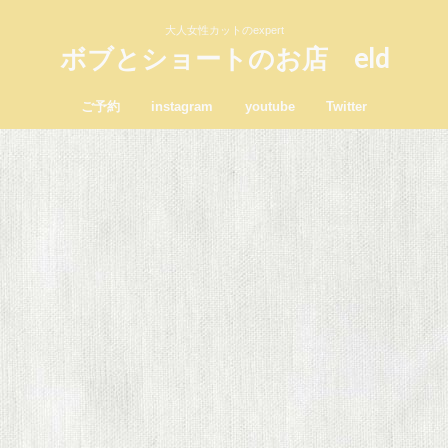
大人女性カットのexpert
ボブとショートのお店 eld
ご予約
instagram
youtube
Twitter