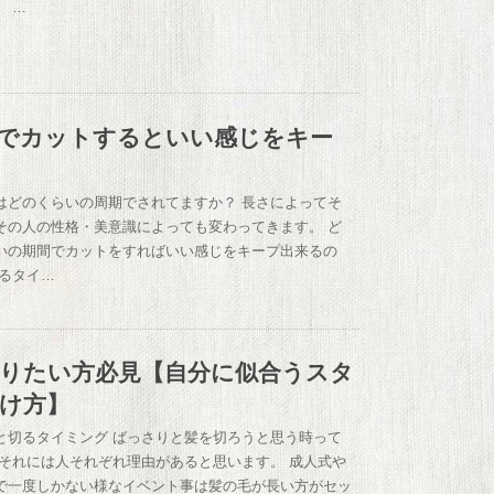
 …
でカットするといい感じをキー
はどのくらいの周期でされてますか？ 長さによってそ
その人の性格・美意識によっても変わってきます。 ど
いの期間でカットをすればいい感じをキープ出来るの
めるタイ…
りたい方必見【自分に似合うスタ
け方】
と切るタイミング ばっさりと髪を切ろうと思う時って
 それには人それぞれ理由があると思います。 成人式や
で一度しかない様なイベント事は髪の毛が長い方がセッ