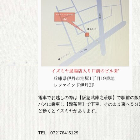
電車でお越しの際は【阪急武庫之荘駅】で駅前の阪
バスに乗車し【髭茶屋】で下車。そのまま東へ５分
ど歩くとイズミヤがあります。
TEL 072⁻764⁻5129