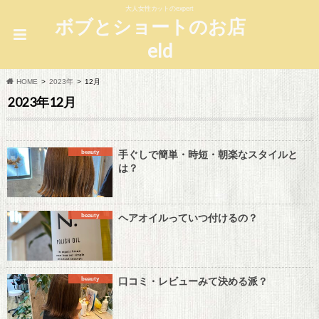
大人女性カットのexpert
ボブとショートのお店
eld
HOME
2023年
12月
2023年12月
手ぐしで簡単・時短・朝楽なスタイルと
beauty
は？
ヘアオイルっていつ付けるの？
beauty
口コミ・レビューみて決める派？
beauty