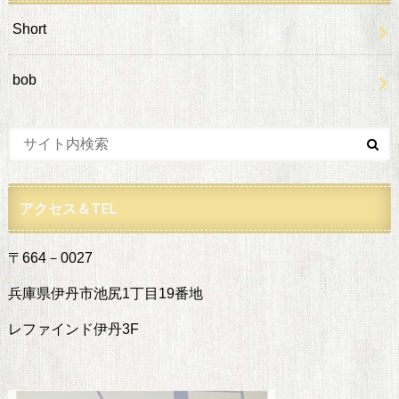
Short
bob
アクセス＆TEL
〒664－0027
兵庫県伊丹市池尻1丁目19番地
レファインド伊丹3F