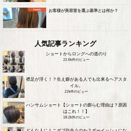
お客様が美容室を選ぶ基準とは何か？
beauty
人気記事ランキング
ショートからロングへの道のり
22.6k件のビュー
襟足が浮く！？生え癖がある人でも出来るヘアスタ
イル。
22k件のビュー
ハンサムショート【ショートの膨らむ理由は？原因
はこれ！！】
18.2k件のビュー
どんな人にミニボブ似合うのか？ボーイッシュにな